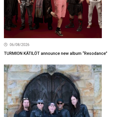
06/08/2026
TURMION KÄTILÖT announce new album “Resodance”