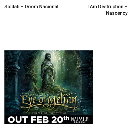
Soldati – Doom Nacional
I Am Destruction –
Nascency