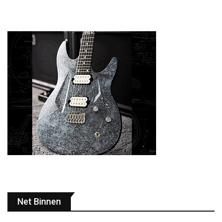
Net Binnen