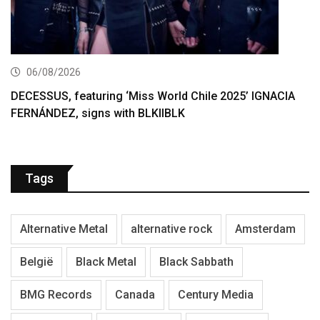
06/08/2026
DECESSUS, featuring ‘Miss World Chile 2025’ IGNACIA
FERNÁNDEZ, signs with BLKIIBLK
Tags
Alternative Metal
alternative rock
Amsterdam
België
Black Metal
Black Sabbath
BMG Records
Canada
Century Media