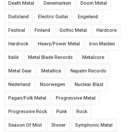
Death Metal
Denemarken
Doom Metal
Duitsland
Electric Guitar
Engeland
Festival
Finland
Gothic Metal
Hardcore
Hardrock
Heavy/Power Metal
Iron Maiden
Italië
Metal Blade Records
Metalcore
Metal Gear
Metallica
Napalm Records
Nederland
Noorwegen
Nuclear Blast
Pagan/Folk Metal
Progressive Metal
Progressive Rock
Punk
Rock
Season Of Mist
Stoner
Symphonic Metal