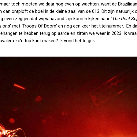
our, maar toch moeten we daar nog even op wachten, want de Braziliaa
 dan ontploft de boel in de kleine zaal van de 013. Dit zijn natuurlijk
g even zeggen dat wij vanavond zijn komen kijken naar “
The Real Se
sions’ met ‘Troops Of Doom’ en nog een keer het titelnummer. En dan
gehangen te hebben terug op aarde en zitten we weer in 2023. Ik vra
valera zo’n trip kunt maken? Ik vond het te gek.