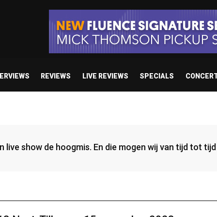
TERVIEWS
REVIEWS
LIVE REVIEWS
SPECIALS
CONCER
een live show de hoogmis. En die mogen wij van tijd tot ti