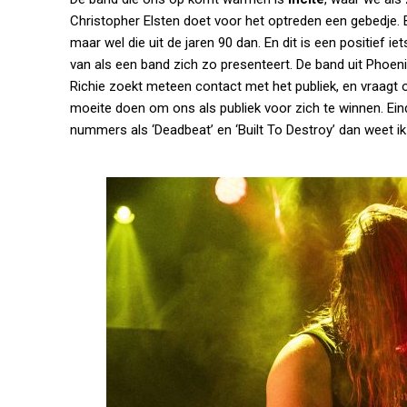
Christopher Elsten doet voor het optreden een gebedje. 
maar wel die uit de jaren 90 dan. En dit is een positief 
van als een band zich zo presenteert. De band uit Phoeni
Richie zoekt meteen contact met het publiek, en vraagt 
moeite doen om ons als publiek voor zich te winnen. Eind
nummers als ‘Deadbeat’ en ‘Built To Destroy’ dan weet ik