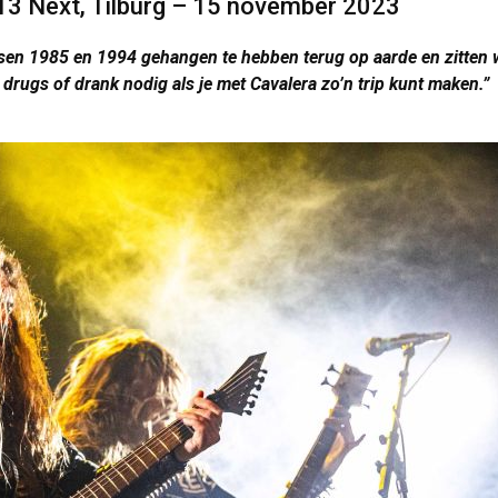
013 Next, Tilburg – 15 november 2023
ussen 1985 en 1994 gehangen te hebben terug op aarde en zitten
drugs of drank nodig als je met Cavalera zo’n trip kunt maken.”