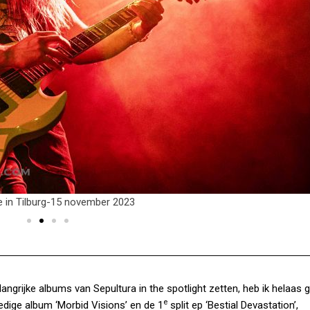
ive in Tilburg-15 november 2023
angrijke albums van Sepultura in the spotlight zetten, heb ik helaas 
e
ledige album ‘Morbid Visions’ en de 1
split ep ‘Bestial Devastation’,