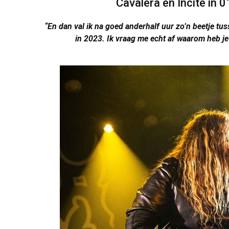
Cavalera en Incite in 
“En dan val ik na goed anderhalf uur zo’n beetje t
in 2023. Ik vraag me echt af waarom heb je 