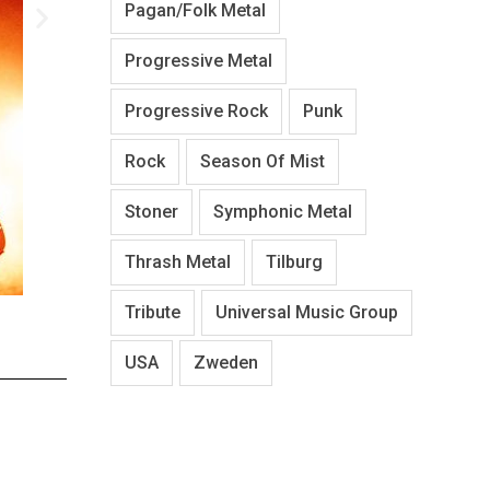
Pagan/Folk Metal
Progressive Metal
Progressive Rock
Punk
Rock
Season Of Mist
Stoner
Symphonic Metal
Thrash Metal
Tilburg
Cavalera liv
Tribute
Universal Music Group
USA
Zweden