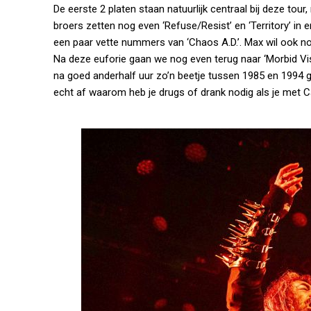
De eerste 2 platen staan natuurlijk centraal bij deze t
broers zetten nog even ‘Refuse/Resist’ en ‘Territory’ in en
een paar vette nummers van ‘Chaos A.D.’. Max wil ook no
Na deze euforie gaan we nog even terug naar ‘Morbid Vi
na goed anderhalf uur zo’n beetje tussen 1985 en 1994 
echt af waarom heb je drugs of drank nodig als je met Ca