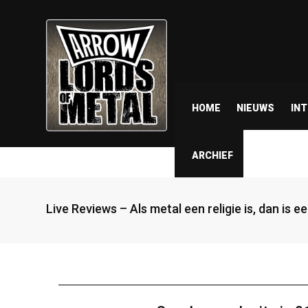
HOME
NIEUWS
IN
ARCHIEF
Live Reviews – Als metal een religie is, dan is 