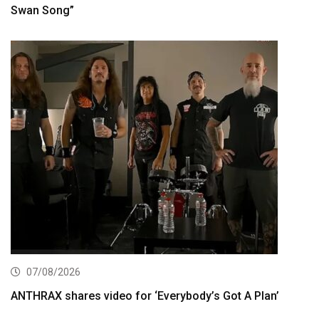
Swan Song”
07/08/2026
ANTHRAX shares video for ‘Everybody’s Got A Plan’