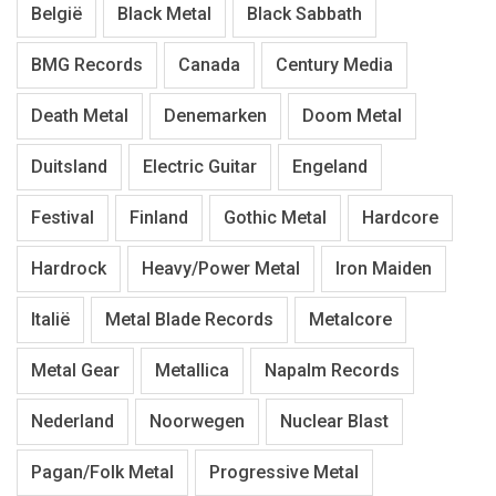
België
Black Metal
Black Sabbath
BMG Records
Canada
Century Media
Death Metal
Denemarken
Doom Metal
Duitsland
Electric Guitar
Engeland
Festival
Finland
Gothic Metal
Hardcore
Hardrock
Heavy/Power Metal
Iron Maiden
Italië
Metal Blade Records
Metalcore
Metal Gear
Metallica
Napalm Records
Nederland
Noorwegen
Nuclear Blast
Pagan/Folk Metal
Progressive Metal