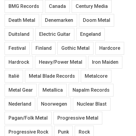
BMG Records
Canada
Century Media
Death Metal
Denemarken
Doom Metal
Duitsland
Electric Guitar
Engeland
Festival
Finland
Gothic Metal
Hardcore
Hardrock
Heavy/Power Metal
Iron Maiden
Italië
Metal Blade Records
Metalcore
Metal Gear
Metallica
Napalm Records
Nederland
Noorwegen
Nuclear Blast
Pagan/Folk Metal
Progressive Metal
Progressive Rock
Punk
Rock