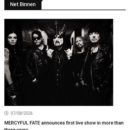
Net Binnen
07/08/2026
MERCYFUL FATE announces first live show in more than
three years