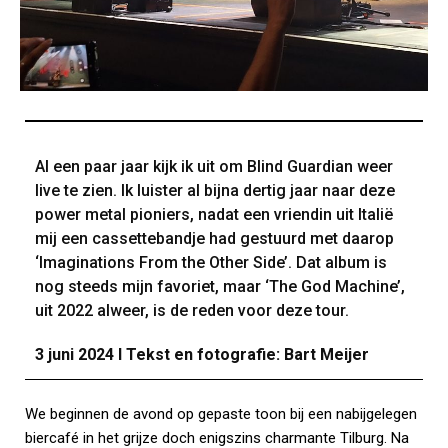
Al een paar jaar kijk ik uit om Blind Guardian weer
live te zien. Ik luister al bijna dertig jaar naar deze
power metal pioniers, nadat een vriendin uit Italië
mij een cassettebandje had gestuurd met daarop
‘Imaginations From the Other Side’. Dat album is
nog steeds mijn favoriet, maar ‘The God Machine’,
uit 2022 alweer, is de reden voor deze tour.
3 juni 2024 I Tekst en fotografie: Bart Meijer
We beginnen de avond op gepaste toon bij een nabijgelegen
biercafé in het grijze doch enigszins charmante Tilburg. Na