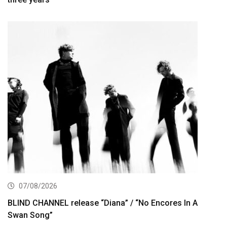
07/08/2026
BLIND CHANNEL release “Diana” / “No Encores In A
Swan Song”