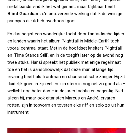
metal bands vind ik het wat genant, maar blijkbaar heeft
Blind Guardian
zo’n betoverende werking dat ik de weinige
principes die ik heb overboord gooi.
En dus begint een wonderlijke tocht door fantastische tijden
en landen waarin het album ‘Nightfall in Middle-Earth’ toch
vooral centraal staat. Met in de hoofdset kneiters ‘Nightfall’
en ‘Time Stands Still’, en in de toegift later op de avond nog
twee stuks. Hansi spreekt het publiek met enige regelmaat
toe en het is aanschouwelijk dat deze man al lange tijd
ervaring heeft als frontman en charismatische zanger. Hij zit
duidelijk goed in zijn vel en zijn stem is nog net zo goed als –
wellicht nog beter dan – in de jaren tachtig en negentig. Niet
alleen hij, maar ook gitaristen Marcus en André, ervaren
rotten, zijn in topvorm en toveren elke riff en solo zo uit hun
instrument.