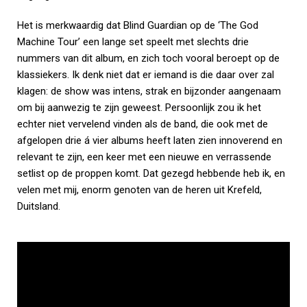
Het is merkwaardig dat Blind Guardian op de ‘The God
Machine Tour’ een lange set speelt met slechts drie
nummers van dit album, en zich toch vooral beroept op de
klassiekers. Ik denk niet dat er iemand is die daar over zal
klagen: de show was intens, strak en bijzonder aangenaam
om bij aanwezig te zijn geweest. Persoonlijk zou ik het
echter niet vervelend vinden als de band, die ook met de
afgelopen drie á vier albums heeft laten zien innoverend en
relevant te zijn, een keer met een nieuwe en verrassende
setlist op de proppen komt. Dat gezegd hebbende heb ik, en
velen met mij, enorm genoten van de heren uit Krefeld,
Duitsland.