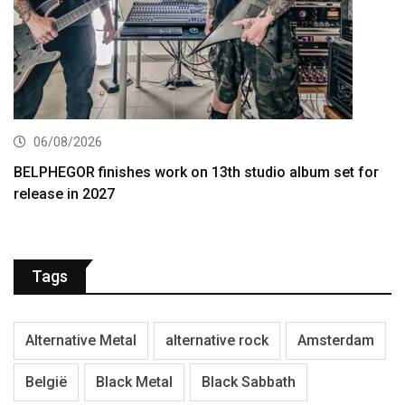
06/08/2026
BELPHEGOR finishes work on 13th studio album set for
release in 2027
Tags
Alternative Metal
alternative rock
Amsterdam
België
Black Metal
Black Sabbath