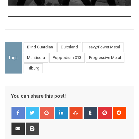
Blind Guardian
Duitsland
Heavy/Power Metal
Tags:
Manticora
Poppodium 013
Progressive Metal
Tilburg
You can share this post!