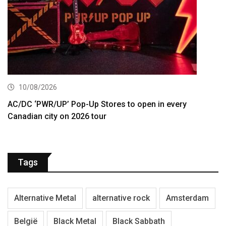
10/08/2026
AC/DC ‘PWR/UP’ Pop-Up Stores to open in every
Canadian city on 2026 tour
Tags
Alternative Metal
alternative rock
Amsterdam
België
Black Metal
Black Sabbath