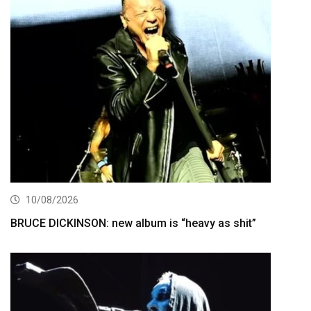
10/08/2026
BRUCE DICKINSON: new album is “heavy as shit”