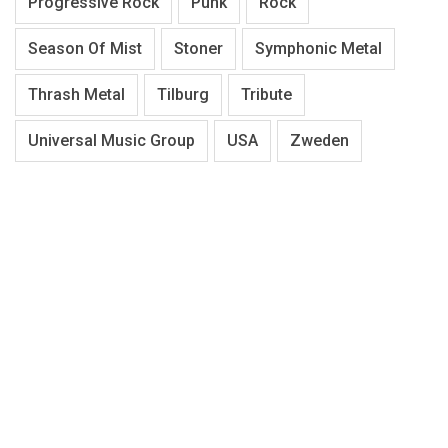
Progressive Rock
Punk
Rock
Season Of Mist
Stoner
Symphonic Metal
Thrash Metal
Tilburg
Tribute
Universal Music Group
USA
Zweden