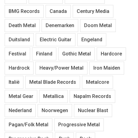
BMG Records
Canada
Century Media
Death Metal
Denemarken
Doom Metal
Duitsland
Electric Guitar
Engeland
Festival
Finland
Gothic Metal
Hardcore
Hardrock
Heavy/Power Metal
Iron Maiden
Italië
Metal Blade Records
Metalcore
Metal Gear
Metallica
Napalm Records
Nederland
Noorwegen
Nuclear Blast
Pagan/Folk Metal
Progressive Metal