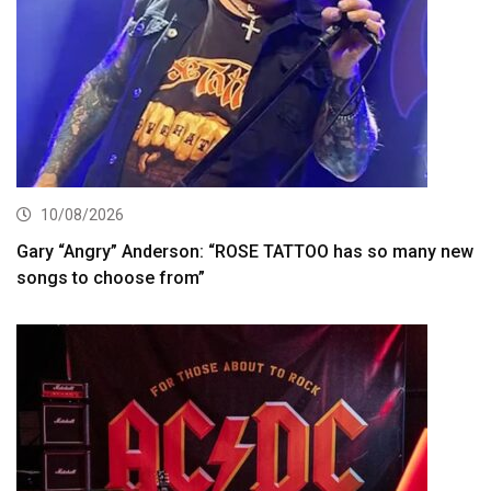
10/08/2026
Gary “Angry” Anderson: “ROSE TATTOO has so many new
songs to choose from”