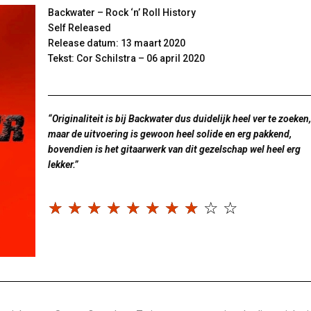
Backwater – Rock ‘n’ Roll History
Self Released
Release datum: 13 maart 2020
Tekst: Cor Schilstra – 06 april 2020
“Originaliteit is bij Backwater dus duidelijk heel ver te zoeken,
maar de uitvoering is gewoon heel solide en erg pakkend,
bovendien is het gitaarwerk van dit gezelschap wel heel erg
lekker.”
☆
☆
☆
☆
☆
☆
☆
☆
☆
☆