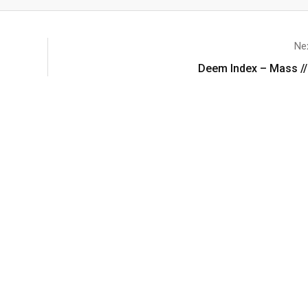
Nex
Deem Index – Mass //