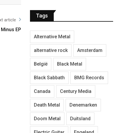
Tags
t article
 Minus EP
Alternative Metal
alternative rock
Amsterdam
België
Black Metal
Black Sabbath
BMG Records
Canada
Century Media
Death Metal
Denemarken
Doom Metal
Duitsland
Electric Guitar
Engeland