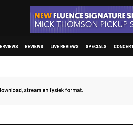
TERVIEWS
REVIEWS
LIVE REVIEWS
SPECIALS
CONCER
 download, stream en fysiek format.