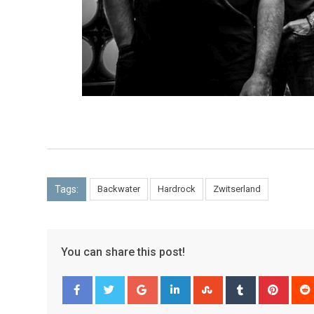
Tags:
Backwater
Hardrock
Zwitserland
You can share this post!