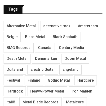
Tags
Alternative Metal
alternative rock
Amsterdam
België
Black Metal
Black Sabbath
BMG Records
Canada
Century Media
Death Metal
Denemarken
Doom Metal
Duitsland
Electric Guitar
Engeland
Festival
Finland
Gothic Metal
Hardcore
Hardrock
Heavy/Power Metal
Iron Maiden
Italië
Metal Blade Records
Metalcore