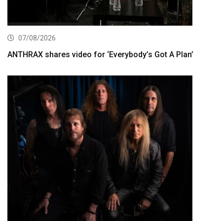
07/08/2026
ANTHRAX shares video for ‘Everybody’s Got A Plan’