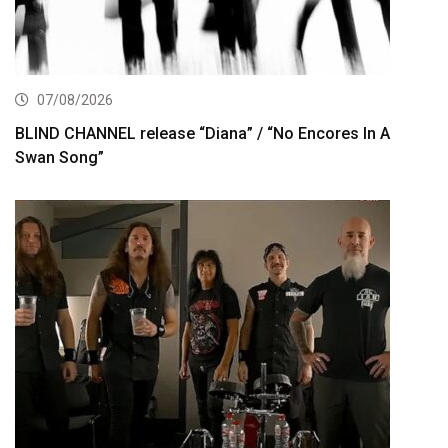
07/08/2026
BLIND CHANNEL release “Diana” / “No Encores In A
Swan Song”