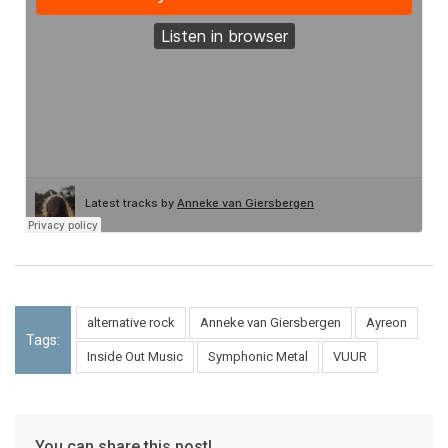
alternative rock
Anneke van Giersbergen
Ayreon
Tags:
Inside Out Music
Symphonic Metal
VUUR
You can share this post!