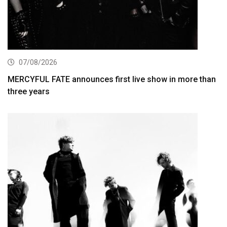
07/08/2026
MERCYFUL FATE announces first live show in more than
three years