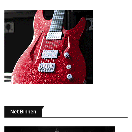
Net Binnen