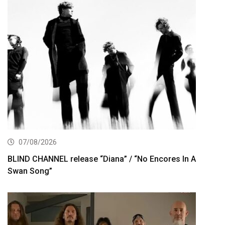
07/08/2026
BLIND CHANNEL release “Diana” / “No Encores In A
Swan Song”