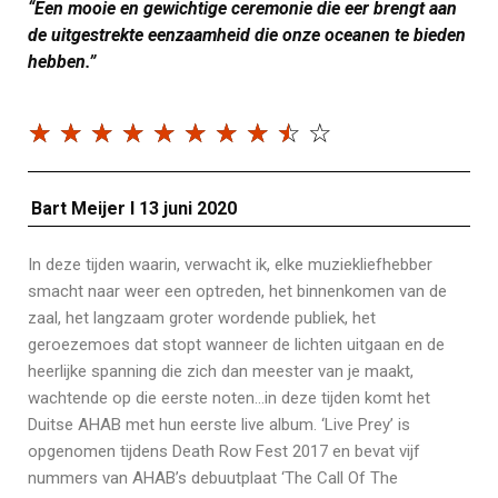
“Een mooie en gewichtige ceremonie die eer brengt aan
de uitgestrekte eenzaamheid die onze oceanen te bieden
hebben.”
☆
☆
☆
☆
☆
☆
☆
☆
☆
☆
Bart Meijer I 13 juni 2020
In deze tijden waarin, verwacht ik, elke muziekliefhebber
smacht naar weer een optreden, het binnenkomen van de
zaal, het langzaam groter wordende publiek, het
geroezemoes dat stopt wanneer de lichten uitgaan en de
heerlijke spanning die zich dan meester van je maakt,
wachtende op die eerste noten…in deze tijden komt het
Duitse AHAB met hun eerste live album. ‘Live Prey’ is
opgenomen tijdens Death Row Fest 2017 en bevat vijf
nummers van AHAB’s debuutplaat ‘The Call Of The