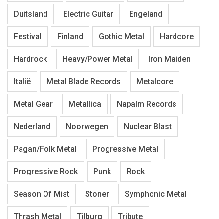
Duitsland
Electric Guitar
Engeland
Festival
Finland
Gothic Metal
Hardcore
Hardrock
Heavy/Power Metal
Iron Maiden
Italië
Metal Blade Records
Metalcore
Metal Gear
Metallica
Napalm Records
Nederland
Noorwegen
Nuclear Blast
Pagan/Folk Metal
Progressive Metal
Progressive Rock
Punk
Rock
Season Of Mist
Stoner
Symphonic Metal
Thrash Metal
Tilburg
Tribute