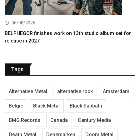
06/08/2026
BELPHEGOR finishes work on 13th studio album set for
release in 2027
Tags
Alternative Metal
alternative rock
Amsterdam
België
Black Metal
Black Sabbath
BMG Records
Canada
Century Media
Death Metal
Denemarken
Doom Metal