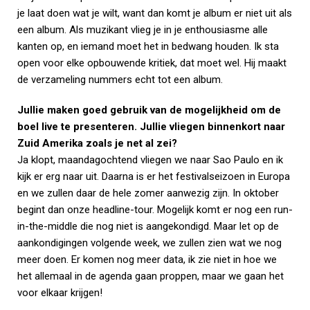
je laat doen wat je wilt, want dan komt je album er niet uit als
een album. Als muzikant vlieg je in je enthousiasme alle
kanten op, en iemand moet het in bedwang houden. Ik sta
open voor elke opbouwende kritiek, dat moet wel. Hij maakt
de verzameling nummers echt tot een album.
Jullie maken goed gebruik van de mogelijkheid om de
boel live te presenteren. Jullie vliegen binnenkort naar
Zuid Amerika zoals je net al zei?
Ja klopt, maandagochtend vliegen we naar Sao Paulo en ik
kijk er erg naar uit. Daarna is er het festivalseizoen in Europa
en we zullen daar de hele zomer aanwezig zijn. In oktober
begint dan onze headline-tour. Mogelijk komt er nog een run-
in-the-middle die nog niet is aangekondigd. Maar let op de
aankondigingen volgende week, we zullen zien wat we nog
meer doen. Er komen nog meer data, ik zie niet in hoe we
het allemaal in de agenda gaan proppen, maar we gaan het
voor elkaar krijgen!