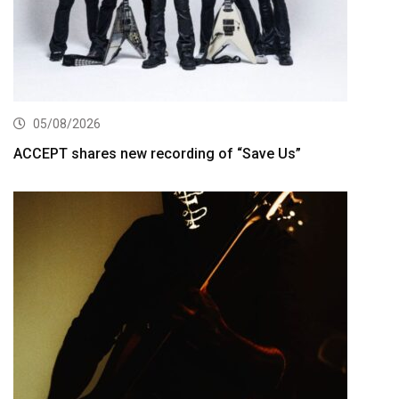
05/08/2026
ACCEPT shares new recording of “Save Us”