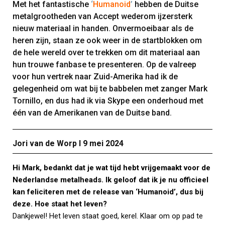
Met het fantastische
‘
Humanoid
’
hebben de Duitse
metalgrootheden van Accept wederom ijzersterk
nieuw materiaal in handen. Onvermoeibaar als de
heren zijn, staan ze ook weer in de startblokken om
de hele wereld over te trekken om dit materiaal aan
hun trouwe fanbase te presenteren. Op de valreep
voor hun vertrek naar Zuid-Amerika had ik de
gelegenheid om wat bij te babbelen met zanger Mark
Tornillo, en dus had ik via Skype een onderhoud met
één van de Amerikanen van de Duitse band.
Jori van de Worp Ι 9 mei 2024
Hi Mark, bedankt dat je wat tijd hebt vrijgemaakt voor de
Nederlandse metalheads. Ik geloof dat ik je nu officieel
kan feliciteren met de release van ‘Humanoid’, dus bij
deze. Hoe staat het leven?
Dankjewel! Het leven staat goed, kerel. Klaar om op pad te