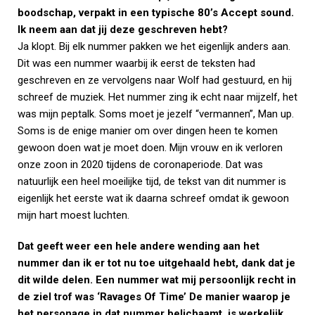
boodschap, verpakt in een typische 80’s Accept sound.
Ik neem aan dat jij deze geschreven hebt?
Ja klopt. Bij elk nummer pakken we het eigenlijk anders aan.
Dit was een nummer waarbij ik eerst de teksten had
geschreven en ze vervolgens naar Wolf had gestuurd, en hij
schreef de muziek. Het nummer zing ik echt naar mijzelf, het
was mijn peptalk. Soms moet je jezelf “vermannen”, Man up.
Soms is de enige manier om over dingen heen te komen
gewoon doen wat je moet doen. Mijn vrouw en ik verloren
onze zoon in 2020 tijdens de coronaperiode. Dat was
natuurlijk een heel moeilijke tijd, de tekst van dit nummer is
eigenlijk het eerste wat ik daarna schreef omdat ik gewoon
mijn hart moest luchten.
Dat geeft weer een hele andere wending aan het
nummer dan ik er tot nu toe uitgehaald hebt, dank dat je
dit wilde delen. Een nummer wat mij persoonlijk recht in
de ziel trof was ‘Ravages Of Time’ De manier waarop je
het personage in dat nummer belichaamt, is werkelijk