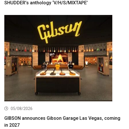
SHUDDER’s anthology ‘V/H/S/MIXTAPE’
05/08/2026
GIBSON announces Gibson Garage Las Vegas, coming
in 2027