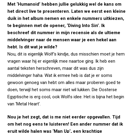
Met ‘Humanoid’ hebben jullie gelukkig wel de kans om
het direct live te presenteren. Laten we eerst een kleine
duik in het album nemen en enkele nummers uitkiezen,
te beginnen met de opener, ‘Diving Into Sin’. Ik
beschreef dit nummer in mijn recensie als de ultieme
middelvinger naar de mensen waar je een hekel aan
hebt. Is dit wat je wilde?
Nou, dit is eigenlijk Wolf’s kindje, dus misschien moet je hem
vragen waar hij er eigenlijk mee naartoe ging. Ik heb een
aantal teksten herschreven, maar dit was dus zijn
middelvinger haha. Wat ik ermee heb is dat je er soms
gewoon genoeg van hebt om alles maar proberen goed te
doen, terwijl het soms maar niet wil lukken. Die Oosterse
Egyptische is erg cool, ook Wolfs idee. Het is bijna het begin
van ‘Metal Heart’.
Nou je het zegt, dat is me niet eerder opgevallen. Tijd
om het nog eens te luisteren! Een ander nummer dat ik
eruit wilde halen was ‘Man Up’, een krachtige