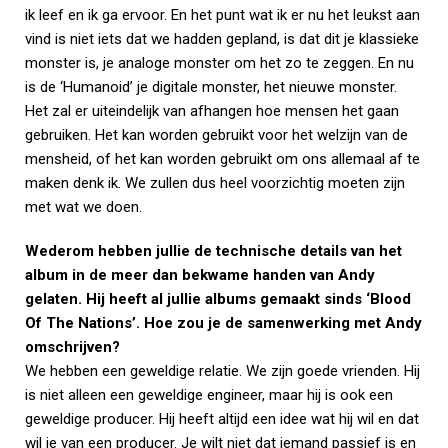
ik leef en ik ga ervoor. En het punt wat ik er nu het leukst aan
vind is niet iets dat we hadden gepland, is dat dit je klassieke
monster is, je analoge monster om het zo te zeggen. En nu
is de ‘Humanoid’ je digitale monster, het nieuwe monster.
Het zal er uiteindelijk van afhangen hoe mensen het gaan
gebruiken. Het kan worden gebruikt voor het welzijn van de
mensheid, of het kan worden gebruikt om ons allemaal af te
maken denk ik. We zullen dus heel voorzichtig moeten zijn
met wat we doen.
Wederom hebben jullie de technische details van het
album in de meer dan bekwame handen van Andy
gelaten. Hij heeft al jullie albums gemaakt sinds ‘Blood
Of The Nations’. Hoe zou je de samenwerking met Andy
omschrijven?
We hebben een geweldige relatie. We zijn goede vrienden. Hij
is niet alleen een geweldige engineer, maar hij is ook een
geweldige producer. Hij heeft altijd een idee wat hij wil en dat
wil je van een producer. Je wilt niet dat iemand passief is en