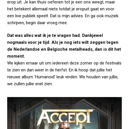
erop uit. Je kan thuis oefenen tot je een ons weegt, maar
het betekent allemaal niets totdat je eropuit gaat en voor
een live publiek speelt. Dat is mijn advies. En ga ook muziek
schrijven, begin daar vroeg mee.
Dat was alles wat ik je te vragen had. Dankjewel
nogmaals voor je tijd. Als je nog iets wilt zeggen tegen
de Nederlandse en Belgische metalheads, dan is dit het
moment.
We kijken ernaar uit om iedereen deze zomer op de festivals
te zien en dan weer in de herfst. En ik hoop dat jullie het
nieuwe album ‘Humanoid’ leuk vinden. We houden van jullie,
we zullen jullie snel zien.