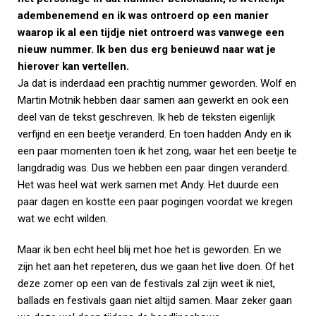
adembenemend en ik was ontroerd op een manier
waarop ik al een tijdje niet ontroerd was vanwege een
nieuw nummer. Ik ben dus erg benieuwd naar wat je
hierover kan vertellen.
Ja dat is inderdaad een prachtig nummer geworden. Wolf en
Martin Motnik hebben daar samen aan gewerkt en ook een
deel van de tekst geschreven. Ik heb de teksten eigenlijk
verfijnd en een beetje veranderd. En toen hadden Andy en ik
een paar momenten toen ik het zong, waar het een beetje te
langdradig was. Dus we hebben een paar dingen veranderd.
Het was heel wat werk samen met Andy. Het duurde een
paar dagen en kostte een paar pogingen voordat we kregen
wat we echt wilden.
Maar ik ben echt heel blij met hoe het is geworden. En we
zijn het aan het repeteren, dus we gaan het live doen. Of het
deze zomer op een van de festivals zal zijn weet ik niet,
ballads en festivals gaan niet altijd samen. Maar zeker gaan