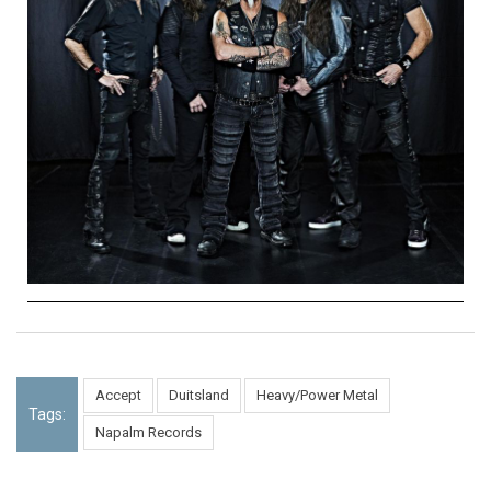
Accept
Duitsland
Heavy/Power Metal
Tags:
Napalm Records