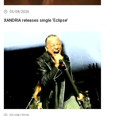
05/08/2026
XANDRIA releases single ‘Eclipse’
05/08/2026