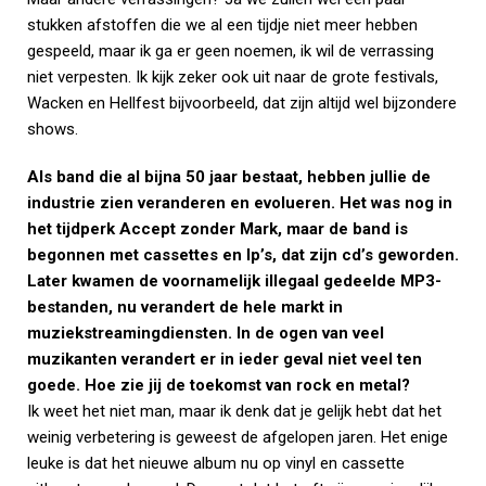
stukken afstoffen die we al een tijdje niet meer hebben
gespeeld, maar ik ga er geen noemen, ik wil de verrassing
niet verpesten. Ik kijk zeker ook uit naar de grote festivals,
Wacken en Hellfest bijvoorbeeld, dat zijn altijd wel bijzondere
shows.
Als band die al bijna 50 jaar bestaat, hebben jullie de
industrie zien veranderen en evolueren. Het was nog in
het tijdperk Accept zonder Mark, maar de band is
begonnen met cassettes en lp’s, dat zijn cd’s geworden.
Later kwamen de voornamelijk illegaal gedeelde MP3-
bestanden, nu verandert de hele markt in
muziekstreamingdiensten. In de ogen van veel
muzikanten verandert er in ieder geval niet veel ten
goede. Hoe zie jij de toekomst van rock en metal?
Ik weet het niet man, maar ik denk dat je gelijk hebt dat het
weinig verbetering is geweest de afgelopen jaren. Het enige
leuke is dat het nieuwe album nu op vinyl en cassette