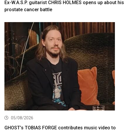
Ex-W.A.S.P. guitarist CHRIS HOLMES opens up about his
prostate cancer battle
05/08/2026
GHOST’s TOBIAS FORGE contributes music video to