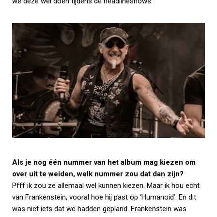
we deze wel doen tijdens de headlineshows.
Als je nog één nummer van het album mag kiezen om
over uit te weiden, welk nummer zou dat dan zijn?
Pfff ik zou ze allemaal wel kunnen kiezen. Maar ik hou echt
van Frankenstein, vooral hoe hij past op ‘Humanoid’. En dit
was niet iets dat we hadden gepland. Frankenstein was