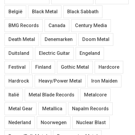
België
Black Metal
Black Sabbath
BMG Records
Canada
Century Media
Death Metal
Denemarken
Doom Metal
Duitsland
Electric Guitar
Engeland
Festival
Finland
Gothic Metal
Hardcore
Hardrock
Heavy/Power Metal
Iron Maiden
Italië
Metal Blade Records
Metalcore
Metal Gear
Metallica
Napalm Records
Nederland
Noorwegen
Nuclear Blast