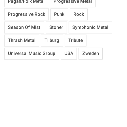
Pagan/Folk Metal
Progressive Metal
Progressive Rock
Punk
Rock
Season Of Mist
Stoner
Symphonic Metal
Thrash Metal
Tilburg
Tribute
Universal Music Group
USA
Zweden