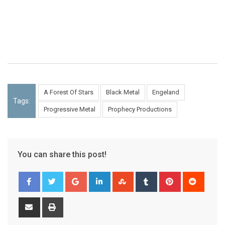
A Forest Of Stars
Black Metal
Engeland
Tags:
Progressive Metal
Prophecy Productions
You can share this post!