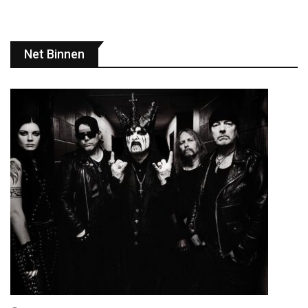
Net Binnen