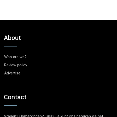
About
Who are we?
Review policy
Advertise
Contact
Vragen? Opmerkingen? Tips? Je kunt ons bereiken via het