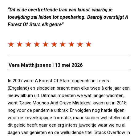
“Dit is de overtreffende trap van kunst, waarbij je
toewijding zal leiden tot openbaring. Daarbij overstijgt A
Forest Of Stars elk genre”
☆
☆
☆
☆
☆
☆
☆
☆
☆
☆
Vera Matthijssens I 13 mei 2026
In 2007 werd A Forest Of Stars opgericht in Leeds
(Engeland) en sindsdien bracht men elke twee à drie jaar een
nieuw album uit. Ditmaal moesten we wat langer wachten,
want ‘Grave Mounds And Grave Mistakes’ kwam uit in 2018,
nog voor de pandemie uitbrak. Er volgden nog harde tijden
voor de zevenkoppige formatie, maar kunnen wel stellen dat
dit geleid heeft naar een erg intens juweeltje waar we nu al
dagen van genieten en de welluidende titel ‘Stack Overflow In