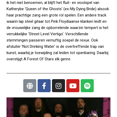
ik het niet benoemen, al blijft het fluit- en vioolspel van
Katherybe ‘Queen of the Ghosts’ (ex-My Dying Bride) alsook
haar prachtige zang een grote rol spelen. Een andere track
waarin lap steel gitaar tot Pink Floydiaanse klanken leidt en
de vrouwelijke zang de opborrelende waarzin tempert is het
verrukkelijke ‘Street Level Vertigo’. Verschillende
stemmingen passeren vernuftig soepel de revue. Ook
afsluiter ‘Not Drinking Water’ is de overtreffende trap van
kunst, waarbij je toewijding zal leiden tot openbaring. Daarbij
overstijgt A Forest Of Stars elk genre.