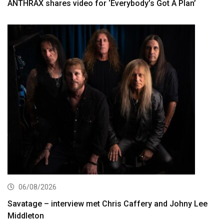
ANTHRAX shares video for ‘Everybody’s Got A Plan’
06/08/2026
Savatage – interview met Chris Caffery and Johny Lee
Middleton