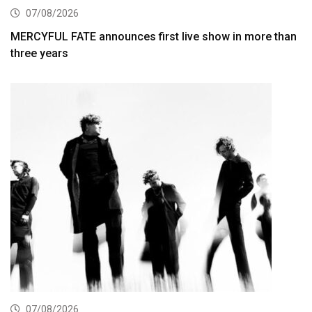
07/08/2026
MERCYFUL FATE announces first live show in more than
three years
07/08/2026