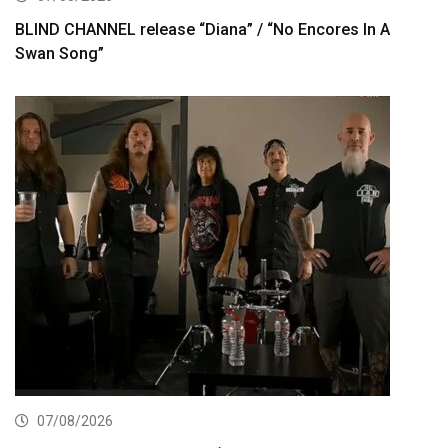
BLIND CHANNEL release “Diana” / “No Encores In A
Swan Song”
07/08/2026