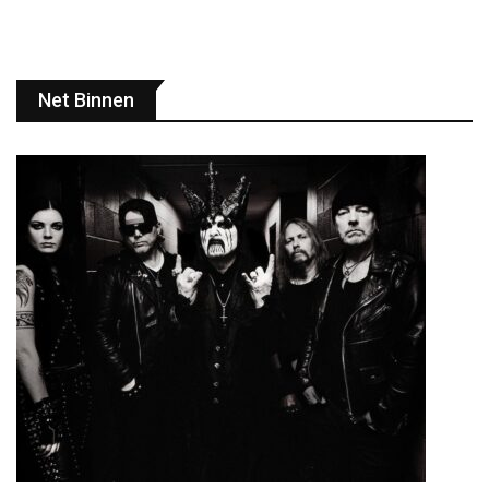
Net Binnen