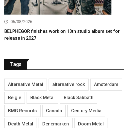
06/08/2026
BELPHEGOR finishes work on 13th studio album set for
release in 2027
Tags
Alternative Metal
alternative rock
Amsterdam
België
Black Metal
Black Sabbath
BMG Records
Canada
Century Media
Death Metal
Denemarken
Doom Metal