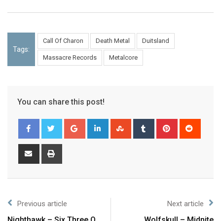
Call Of Charon
Death Metal
Duitsland
Tags:
Massacre Records
Metalcore
You can share this post!
Previous article
Next article
Nighthawk – Six Three O
Wolfskull – Midnite