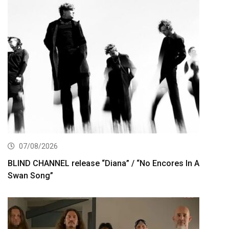
07/08/2026
BLIND CHANNEL release “Diana” / “No Encores In A
Swan Song”