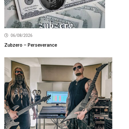
06/08/2026
Zubzero – Perseverance