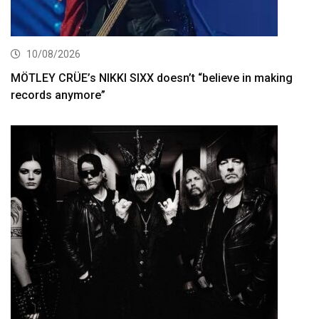
10/08/2026
MÖTLEY CRÜE’s NIKKI SIXX doesn’t “believe in making
records anymore”