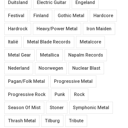
Duitsland
Electric Guitar
Engeland
Festival
Finland
Gothic Metal
Hardcore
Hardrock
Heavy/Power Metal
Iron Maiden
Italië
Metal Blade Records
Metalcore
Metal Gear
Metallica
Napalm Records
Nederland
Noorwegen
Nuclear Blast
Pagan/Folk Metal
Progressive Metal
Progressive Rock
Punk
Rock
Season Of Mist
Stoner
Symphonic Metal
Thrash Metal
Tilburg
Tribute