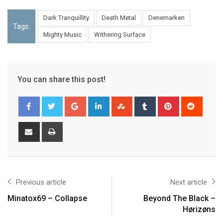
Dark Tranquillity
Death Metal
Denemarken
Tags:
Mighty Music
Withering Surface
You can share this post!
Previous article
Next article
Minatox69 – Collapse
Beyond The Black –
Hørizøns