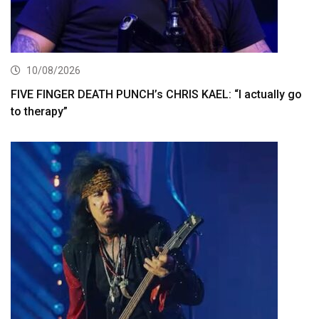
10/08/2026
FIVE FINGER DEATH PUNCH’s CHRIS KAEL: “I actually go
to therapy”