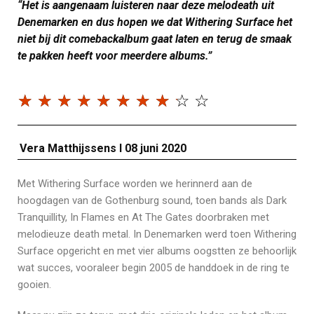
“Het is aangenaam luisteren naar deze melodeath uit
Denemarken en dus hopen we dat Withering Surface het
niet bij dit comebackalbum gaat laten en terug de smaak
te pakken heeft voor meerdere albums.”
☆
☆
☆
☆
☆
☆
☆
☆
☆
☆
Vera Matthijssens I 08 juni 2020
Met Withering Surface worden we herinnerd aan de
hoogdagen van de Gothenburg sound, toen bands als Dark
Tranquillity, In Flames en At The Gates doorbraken met
melodieuze death metal. In Denemarken werd toen Withering
Surface opgericht en met vier albums oogstten ze behoorlijk
wat succes, vooraleer begin 2005 de handdoek in de ring te
gooien.