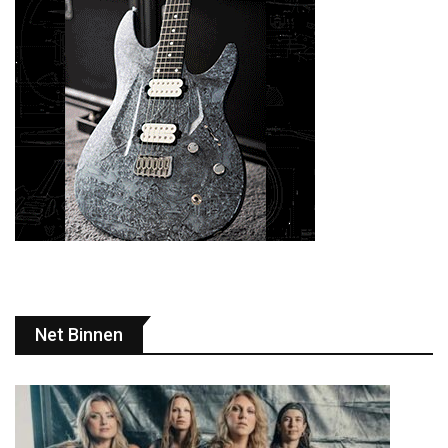
Net Binnen