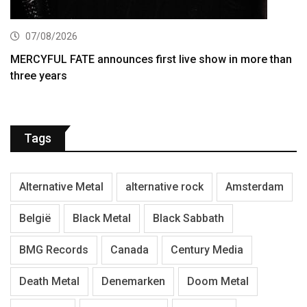
07/08/2026
MERCYFUL FATE announces first live show in more than
three years
Tags
Alternative Metal
alternative rock
Amsterdam
België
Black Metal
Black Sabbath
BMG Records
Canada
Century Media
Death Metal
Denemarken
Doom Metal