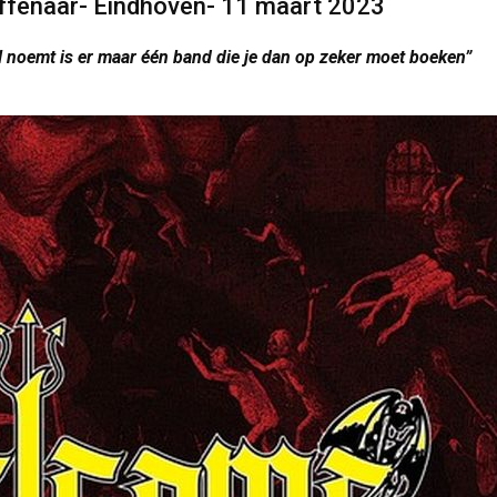
Effenaar- Eindhoven- 11 maart 2023
ll noemt is er maar één band die je dan op zeker moet boeken”