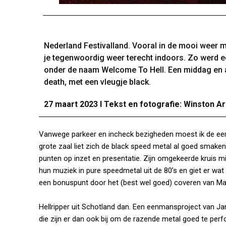
Nederland Festivalland. Vooral in de mooi weer 
je tegenwoordig weer terecht indoors. Zo werd e
onder de naam Welcome To Hell. Een middag en av
death, met een vleugje black.
27 maart 2023 I Tekst en fotografie: Winston Ar
Vanwege parkeer en incheck bezigheden moest ik de eers
grote zaal liet zich de black speed metal al goed smaken.
punten op inzet en presentatie. Zijn omgekeerde kruis m
hun muziek in pure speedmetal uit de 80’s en giet er wat 
een bonuspunt door het (best wel goed) coveren van Mano
Hellripper uit Schotland dan. Een eenmansproject van J
die zijn er dan ook bij om de razende metal goed te per