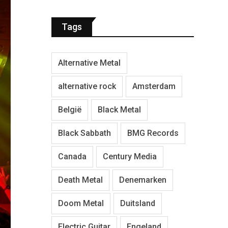
Tags
Alternative Metal
alternative rock
Amsterdam
België
Black Metal
Black Sabbath
BMG Records
Canada
Century Media
Death Metal
Denemarken
Doom Metal
Duitsland
Electric Guitar
Engeland