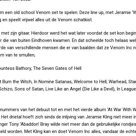
 een old school Venom set te spelen. Deze line up, met Jeramie ‘
en speelt vrijwel alles uit de Venom schatkist.
et zijn gitaar. Hierdoor werd het wat later voordat de set kon begi
r die van buiten Eindhoven kwamen. En dat scheelde toch helaas we
orde van verschillende mensen die er van baalden dat ze Venom Inc n
om van te smullen;
Countess Bathory, The Seven Gates of Hell
n’t Burn the Witch, In Nomine Satanas, Welcome to Hell, Warhead, St
chizo, Sons of Satan, Live Like an Angel (Die Like a Devil), In Leagu
r nummers van het debuut tot en met het vierde album ‘At War With W
. Het drietal hoeft zich sinds de inlijving van Jeramie Kling niet meer i
nger Tony ‘Abaddon’ Bray wilde niet meer dan de gebruikelijke rondje
keld worden. Met Kling kan en doet Venom Inc alles, vandaar de echt