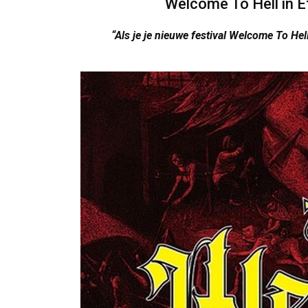
Welcome To Hell in 
“Als je je nieuwe festival Welcome To He