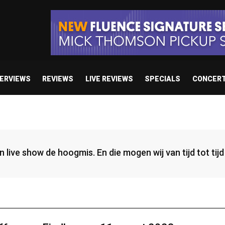
TERVIEWS
REVIEWS
LIVE REVIEWS
SPECIALS
CONCER
een live show de hoogmis. En die mogen wij van tijd tot ti