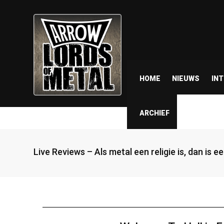
HOME
NIEUWS
IN
ARCHIEF
Live Reviews – Als metal een religie is, dan is 