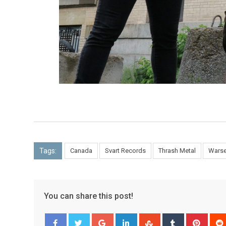
Tags:
Canada
Svart Records
Thrash Metal
Warse
You can share this post!