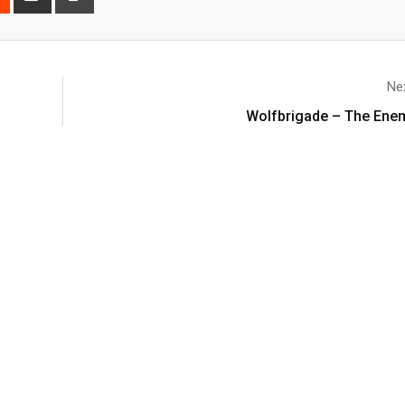
Nex
Wolfbrigade – The Enem