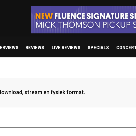
TERVIEWS
REVIEWS
LIVE REVIEWS
SPECIALS
CONCER
 download, stream en fysiek format.