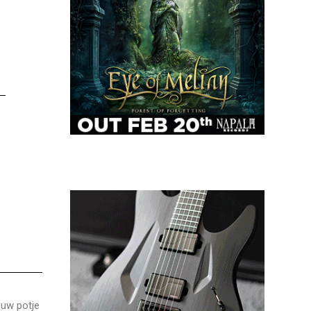
euw potje