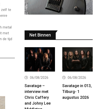
t
zelf te
genre
sh metal
it met
Net Binnen
 de tijd
06/08/2026
06/08/2026
Savatage –
Savatage in 013,
interview met
Tilburg- 1
Chris Caffery
augustus 2026
and Johny Lee