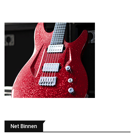
Net Binnen