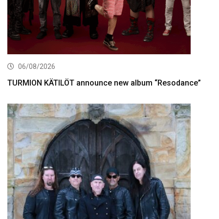
06/08/2026
TURMION KÄTILÖT announce new album “Resodance”