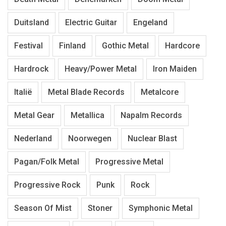
Duitsland
Electric Guitar
Engeland
Festival
Finland
Gothic Metal
Hardcore
Hardrock
Heavy/Power Metal
Iron Maiden
Italië
Metal Blade Records
Metalcore
Metal Gear
Metallica
Napalm Records
Nederland
Noorwegen
Nuclear Blast
Pagan/Folk Metal
Progressive Metal
Progressive Rock
Punk
Rock
Season Of Mist
Stoner
Symphonic Metal