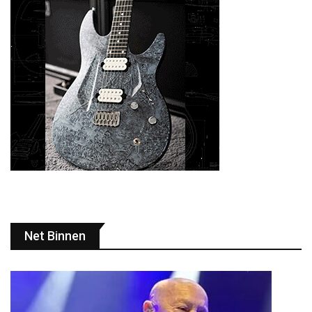
Net Binnen