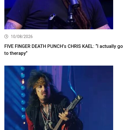
10/08/2026
FIVE FINGER DEATH PUNCH’s CHRIS KAEL: “I actually go
to therapy”