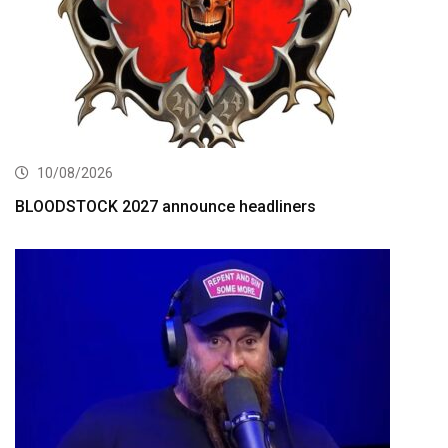
10/08/2026
BLOODSTOCK 2027 announce headliners