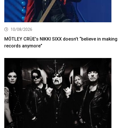
10/08/2026
MÖTLEY CRÜE’s NIKKI SIXX doesn’t “believe in making
records anymore”