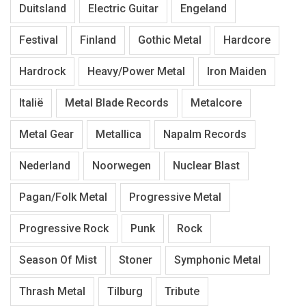
Duitsland
Electric Guitar
Engeland
Festival
Finland
Gothic Metal
Hardcore
Hardrock
Heavy/Power Metal
Iron Maiden
Italië
Metal Blade Records
Metalcore
Metal Gear
Metallica
Napalm Records
Nederland
Noorwegen
Nuclear Blast
Pagan/Folk Metal
Progressive Metal
Progressive Rock
Punk
Rock
Season Of Mist
Stoner
Symphonic Metal
Thrash Metal
Tilburg
Tribute