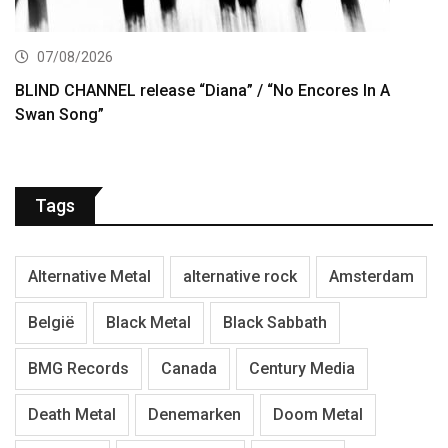
07/08/2026
BLIND CHANNEL release “Diana” / “No Encores In A
Swan Song”
Tags
Alternative Metal
alternative rock
Amsterdam
België
Black Metal
Black Sabbath
BMG Records
Canada
Century Media
Death Metal
Denemarken
Doom Metal