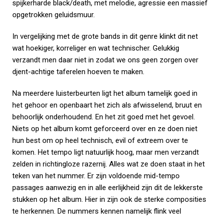
spijkerharde black/death, met melodie, agressie een massief
opgetrokken geluidsmuur.
In vergelijking met de grote bands in dit genre klinkt dit net
wat hoekiger, korreliger en wat technischer. Gelukkig
verzandt men daar niet in zodat we ons geen zorgen over
djent-achtige taferelen hoeven te maken.
Na meerdere luisterbeurten ligt het album tamelijk goed in
het gehoor en openbaart het zich als afwisselend, bruut en
behoorlijk onderhoudend. En het zit goed met het gevoel.
Niets op het album komt geforceerd over en ze doen niet
hun best om op heel technisch, evil of extreem over te
komen. Het tempo ligt natuurlijk hoog, maar men verzandt
zelden in richtingloze razernij. Alles wat ze doen staat in het
teken van het nummer. Er zijn voldoende mid-tempo
passages aanwezig en in alle eerlijkheid zijn dit de lekkerste
stukken op het album. Hier in zijn ook de sterke composities
te herkennen. De nummers kennen namelijk flink veel