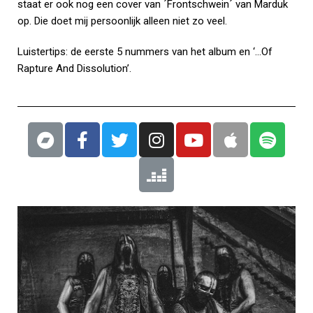
staat er ook nog een cover van ´Frontschwein´ van Marduk
op. Die doet mij persoonlijk alleen niet zo veel.
Luistertips: de eerste 5 nummers van het album en ‘…Of
Rapture And Dissolution’.