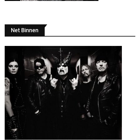
Net Binnen