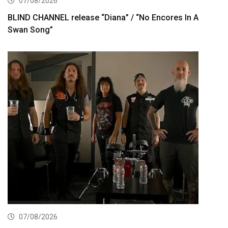
07/08/2026
BLIND CHANNEL release “Diana” / “No Encores In A
Swan Song”
07/08/2026