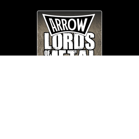
© Copyright
Arrow_Lordsofmetal 2019