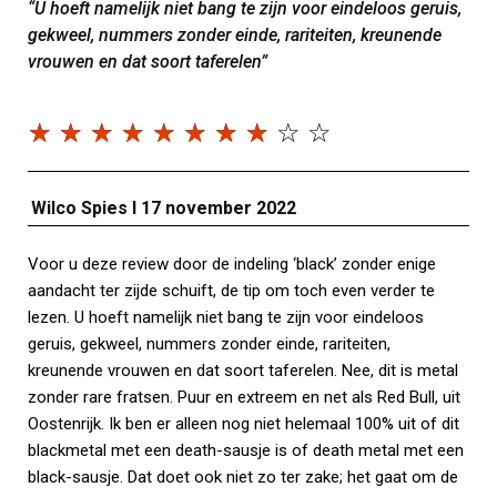
“U hoeft namelijk niet bang te zijn voor eindeloos geruis,
gekweel, nummers zonder einde, rariteiten, kreunende
vrouwen en dat soort taferelen”
☆
☆
☆
☆
☆
☆
☆
☆
☆
☆
Wilco Spies I 17 november 2022
Voor u deze review door de indeling ‘black’ zonder enige
aandacht ter zijde schuift, de tip om toch even verder te
lezen. U hoeft namelijk niet bang te zijn voor eindeloos
geruis, gekweel, nummers zonder einde, rariteiten,
kreunende vrouwen en dat soort taferelen. Nee, dit is metal
zonder rare fratsen. Puur en extreem en net als Red Bull, uit
Oostenrijk. Ik ben er alleen nog niet helemaal 100% uit of dit
blackmetal met een death-sausje is of death metal met een
black-sausje. Dat doet ook niet zo ter zake; het gaat om de