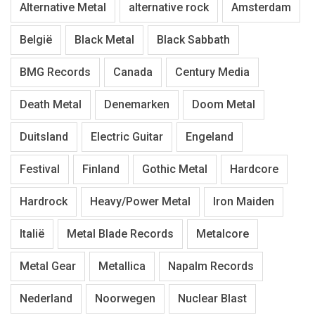
Alternative Metal
alternative rock
Amsterdam
België
Black Metal
Black Sabbath
BMG Records
Canada
Century Media
Death Metal
Denemarken
Doom Metal
Duitsland
Electric Guitar
Engeland
Festival
Finland
Gothic Metal
Hardcore
Hardrock
Heavy/Power Metal
Iron Maiden
Italië
Metal Blade Records
Metalcore
Metal Gear
Metallica
Napalm Records
Nederland
Noorwegen
Nuclear Blast