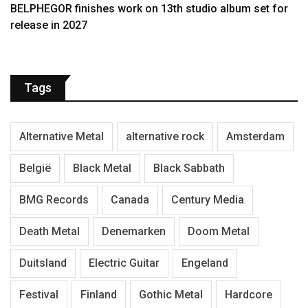
BELPHEGOR finishes work on 13th studio album set for
release in 2027
Tags
Alternative Metal
alternative rock
Amsterdam
België
Black Metal
Black Sabbath
BMG Records
Canada
Century Media
Death Metal
Denemarken
Doom Metal
Duitsland
Electric Guitar
Engeland
Festival
Finland
Gothic Metal
Hardcore