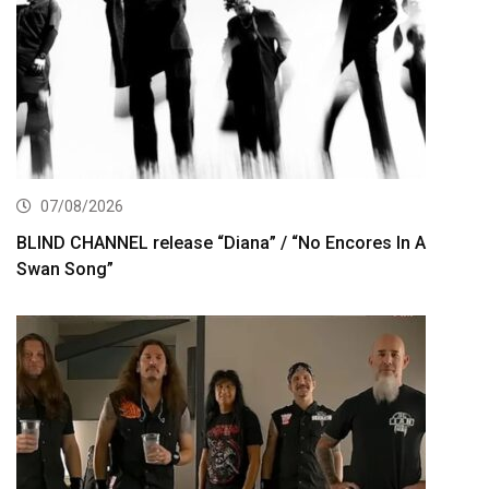
07/08/2026
BLIND CHANNEL release “Diana” / “No Encores In A
Swan Song”