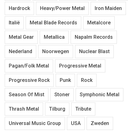
Hardrock
Heavy/Power Metal
Iron Maiden
Italië
Metal Blade Records
Metalcore
Metal Gear
Metallica
Napalm Records
Nederland
Noorwegen
Nuclear Blast
Pagan/Folk Metal
Progressive Metal
Progressive Rock
Punk
Rock
Season Of Mist
Stoner
Symphonic Metal
Thrash Metal
Tilburg
Tribute
Universal Music Group
USA
Zweden