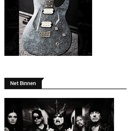
Net Binnen