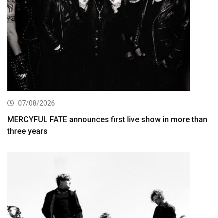
07/08/2026
MERCYFUL FATE announces first live show in more than
three years