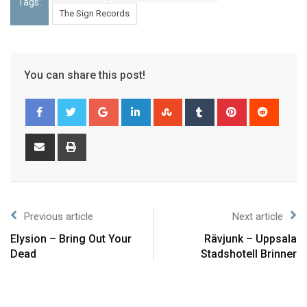
Tags:
The Sign Records
You can share this post!
Previous article
Next article
Elysion – Bring Out Your
Rävjunk – Uppsala
Dead
Stadshotell Brinner