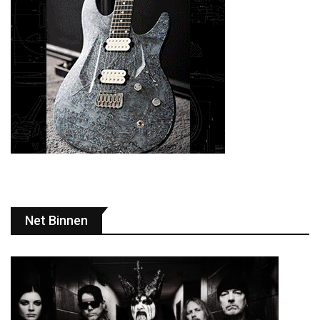
Net Binnen