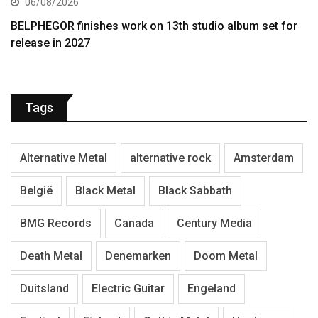
06/08/2026
BELPHEGOR finishes work on 13th studio album set for
release in 2027
Tags
Alternative Metal
alternative rock
Amsterdam
België
Black Metal
Black Sabbath
BMG Records
Canada
Century Media
Death Metal
Denemarken
Doom Metal
Duitsland
Electric Guitar
Engeland