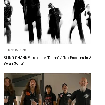
07/08/2026
BLIND CHANNEL release “Diana” / “No Encores In A
Swan Song”