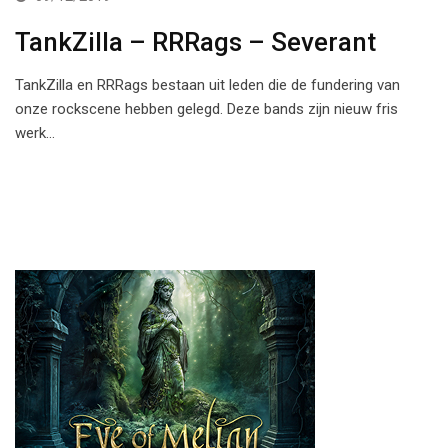
TankZilla – RRRags – Severant
TankZilla en RRRags bestaan uit leden die de fundering van
onze rockscene hebben gelegd. Deze bands zijn nieuw fris
werk…