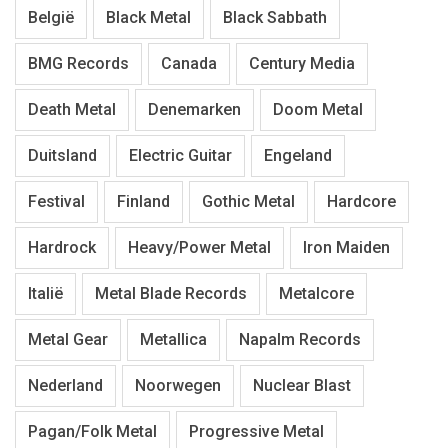
België
Black Metal
Black Sabbath
BMG Records
Canada
Century Media
Death Metal
Denemarken
Doom Metal
Duitsland
Electric Guitar
Engeland
Festival
Finland
Gothic Metal
Hardcore
Hardrock
Heavy/Power Metal
Iron Maiden
Italië
Metal Blade Records
Metalcore
Metal Gear
Metallica
Napalm Records
Nederland
Noorwegen
Nuclear Blast
Pagan/Folk Metal
Progressive Metal