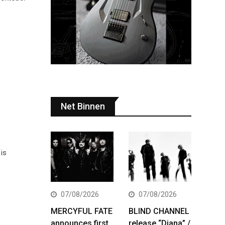
Net Binnen
is
07/08/2026
07/08/2026
MERCYFUL FATE
BLIND CHANNEL
announces first
release “Diana” /