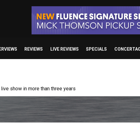
ERVIEWS
REVIEWS
LIVE REVIEWS
SPECIALS
CONCERTA
ive show in more than three years