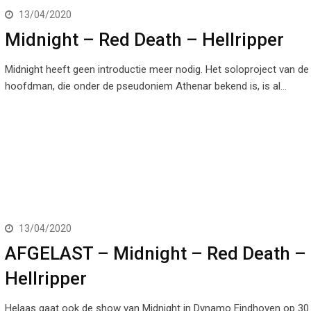
13/04/2020
Midnight – Red Death – Hellripper
Midnight heeft geen introductie meer nodig. Het soloproject van de
hoofdman, die onder de pseudoniem Athenar bekend is, is al…
13/04/2020
AFGELAST – Midnight – Red Death –
Hellripper
Helaas gaat ook de show van Midnight in Dynamo Eindhoven op 30