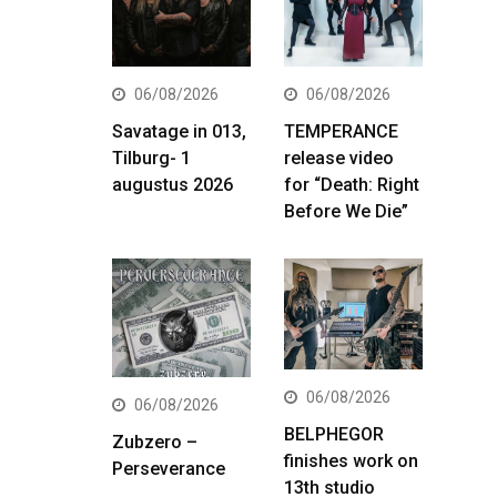
06/08/2026
06/08/2026
Savatage in 013,
TEMPERANCE
Tilburg- 1
release video
augustus 2026
for “Death: Right
Before We Die”
06/08/2026
06/08/2026
BELPHEGOR
Zubzero –
finishes work on
Perseverance
13th studio