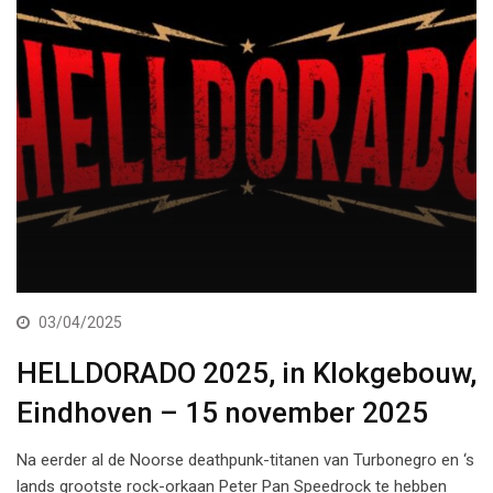
03/04/2025
HELLDORADO 2025, in Klokgebouw,
Eindhoven – 15 november 2025
Na eerder al de Noorse deathpunk-titanen van Turbonegro en ‘s
lands grootste rock-orkaan Peter Pan Speedrock te hebben