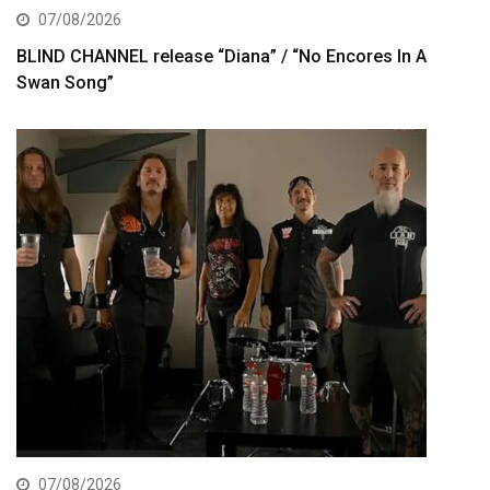
07/08/2026
BLIND CHANNEL release “Diana” / “No Encores In A
Swan Song”
07/08/2026