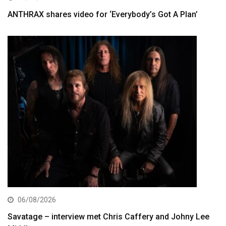
ANTHRAX shares video for ‘Everybody’s Got A Plan’
06/08/2026
Savatage – interview met Chris Caffery and Johny Lee