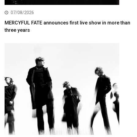
07/08/2026
MERCYFUL FATE announces first live show in more than
three years