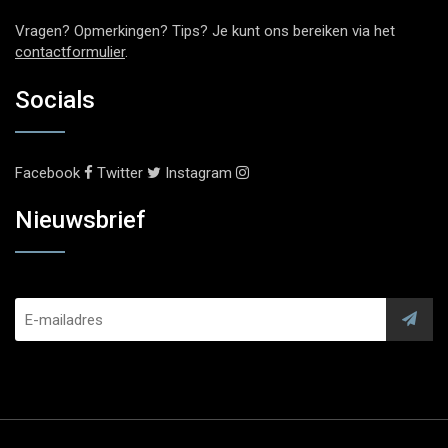
Vragen? Opmerkingen? Tips? Je kunt ons bereiken via het
contactformulier
.
Socials
Facebook
Twitter
Instagram
Nieuwsbrief