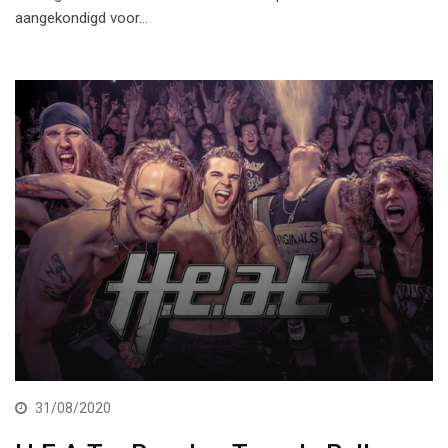
aangekondigd voor…
31/08/2020