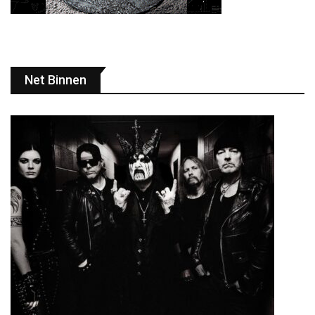
Net Binnen