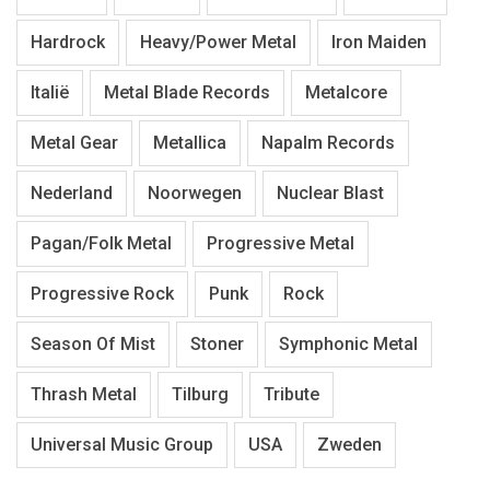
Hardrock
Heavy/Power Metal
Iron Maiden
Italië
Metal Blade Records
Metalcore
Metal Gear
Metallica
Napalm Records
Nederland
Noorwegen
Nuclear Blast
Pagan/Folk Metal
Progressive Metal
Progressive Rock
Punk
Rock
Season Of Mist
Stoner
Symphonic Metal
Thrash Metal
Tilburg
Tribute
Universal Music Group
USA
Zweden