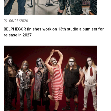
06/08/2026
BELPHEGOR finishes work on 13th studio album set for
release in 2027