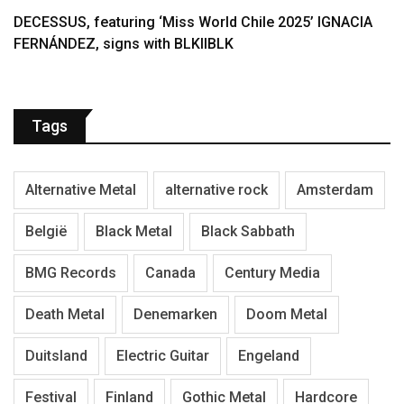
DECESSUS, featuring ‘Miss World Chile 2025’ IGNACIA
FERNÁNDEZ, signs with BLKIIBLK
Tags
Alternative Metal
alternative rock
Amsterdam
België
Black Metal
Black Sabbath
BMG Records
Canada
Century Media
Death Metal
Denemarken
Doom Metal
Duitsland
Electric Guitar
Engeland
Festival
Finland
Gothic Metal
Hardcore