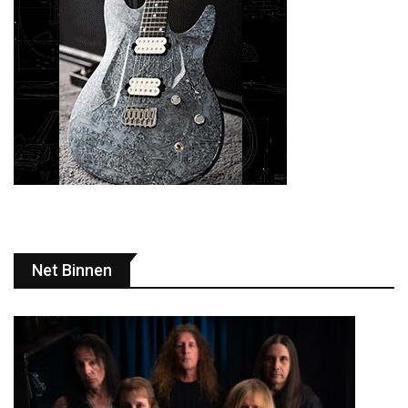
Net Binnen