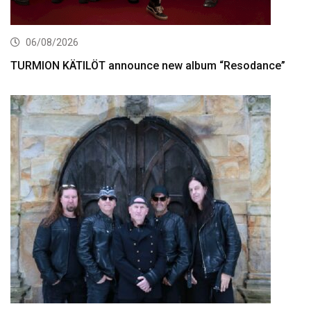
06/08/2026
TURMION KÄTILÖT announce new album “Resodance”