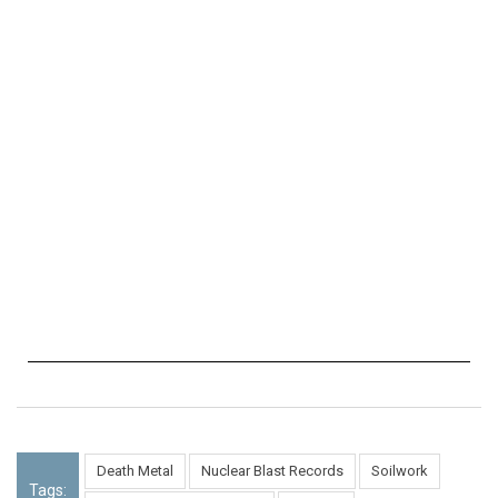
Death Metal
Nuclear Blast Records
Soilwork
Tags: