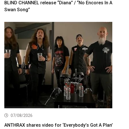
BLIND CHANNEL release “Diana” / “No Encores In A
Swan Song”
07/08/2026
ANTHRAX shares video for ‘Everybody’s Got A Plan’