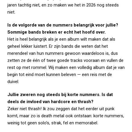
jaren tachtig niet, en zo maken we het in 2026 nog steeds
niet.
Is de volgorde van de nummers belangrijk voor jullie?
Sommige bands breken er echt het hoofd over.
Het is heel belangrijk als je een album wilt maken dat als
geheel lekker luistert. Er zijn bands die weten dat het
merendeel van hun nummers gewoon waardeloos is, dus
zetten ze de één of twee goede tracks vooraan en vullen de
rest op met rommel. Wij maken een volledig album dat je van
begin tot eind moet kunnen beleven — een reis met de
duivel.
Jullie zweren nog steeds bij korte nummers. Is dat
deels de invloed van hardcore en thrash?
Zeker niet thrash! Ik zou zeggen dat het eerder uit punk
komt, maar zo is death metal ook ontstaan: korte nummers,
weinig tot geen solo’s, strak, fel en memorabel.