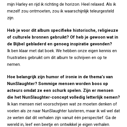
mijn Harley en rijd ik richting de horizon. Heel relaxed. Als ik
mezelf zou ontmoeten, zou ik waarschijnlijk teleurgesteld
zijn.
Heb je voor dit album specifieke historische, religieuze
of culturele bronnen gebruikt? Of heb je gewoon wat in
de Bijbel gebladerd en genoeg inspiratie gevonden?
Ik ben klaar met dat boek. We hebben onze eigen kennis en
frustraties gebruikt om dit album te schrijven en op te
nemen.
Hoe belangrijk zijn humor of ironie in de thema’s van
NunSlaughter? Sommige mensen worden boos op
acteurs omdat ze een schurk spelen. Zijn er mensen
die het NunSlaughter-concept volledig letterlijk nemen?
Ik kan mensen niet voorschrijven wat ze moeten denken of
voelen als ze naar NunSlaughter luisteren, maar ik wil wel dat
ze weten dat dit verhalen zijn vanuit één perspectief. Ga de
wereld in, leef een beetje en ontwikkel je eigen verhalen.