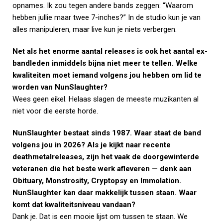
opnames. Ik zou tegen andere bands zeggen: “Waarom
hebben jullie maar twee 7-inches?” In de studio kun je van
alles manipuleren, maar live kun je niets verbergen.
Net als het enorme aantal releases is ook het aantal ex-
bandleden inmiddels bijna niet meer te tellen. Welke
kwaliteiten moet iemand volgens jou hebben om lid te
worden van NunSlaughter?
Wees geen eikel. Helaas slagen de meeste muzikanten al
niet voor die eerste horde.
NunSlaughter bestaat sinds 1987. Waar staat de band
volgens jou in 2026? Als je kijkt naar recente
deathmetalreleases, zijn het vaak de doorgewinterde
veteranen die het beste werk afleveren — denk aan
Obituary, Monstrosity, Cryptopsy en Immolation.
NunSlaughter kan daar makkelijk tussen staan. Waar
komt dat kwaliteitsniveau vandaan?
Dank je. Dat is een mooie lijst om tussen te staan. We