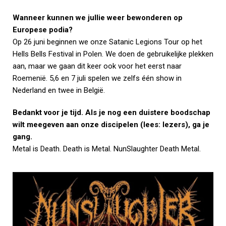
Wanneer kunnen we jullie weer bewonderen op
Europese podia?
Op 26 juni beginnen we onze Satanic Legions Tour op het
Hells Bells Festival in Polen. We doen de gebruikelijke plekken
aan, maar we gaan dit keer ook voor het eerst naar
Roemenië. 5,6 en 7 juli spelen we zelfs één show in
Nederland en twee in België.
Bedankt voor je tijd. Als je nog een duistere boodschap
wilt meegeven aan onze discipelen (lees: lezers), ga je
gang.
Metal is Death. Death is Metal. NunSlaughter Death Metal.