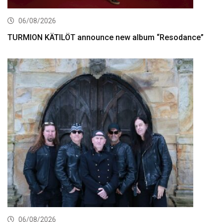
06/08/2026
TURMION KÄTILÖT announce new album “Resodance”
06/08/2026