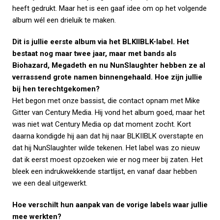
heeft gedrukt. Maar het is een gaaf idee om op het volgende
album wél een drieluik te maken.
Dit is jullie eerste album via het BLKIIBLK-label. Het
bestaat nog maar twee jaar, maar met bands als
Biohazard, Megadeth en nu NunSlaughter hebben ze al
verrassend grote namen binnengehaald. Hoe zijn jullie
bij hen terechtgekomen?
Het begon met onze bassist, die contact opnam met Mike
Gitter van Century Media. Hij vond het album goed, maar het
was niet wat Century Media op dat moment zocht. Kort
daarna kondigde hij aan dat hij naar BLKIIBLK overstapte en
dat hij NunSlaughter wilde tekenen. Het label was zo nieuw
dat ik eerst moest opzoeken wie er nog meer bij zaten. Het
bleek een indrukwekkende startlijst, en vanaf daar hebben
we een deal uitgewerkt.
Hoe verschilt hun aanpak van de vorige labels waar jullie
mee werkten?