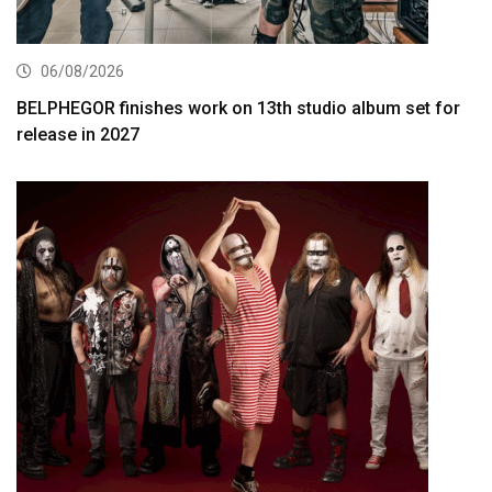
06/08/2026
BELPHEGOR finishes work on 13th studio album set for
release in 2027