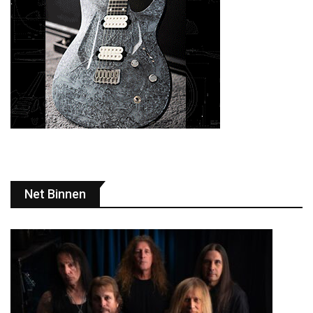
Net Binnen