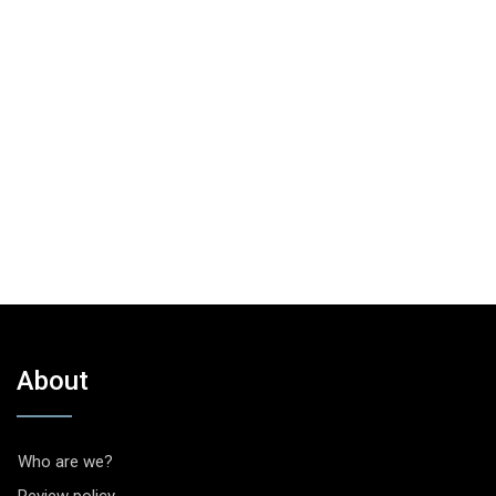
About
Who are we?