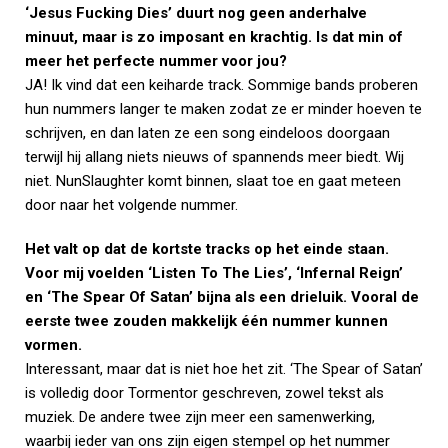
‘Jesus Fucking Dies’ duurt nog geen anderhalve
minuut, maar is zo imposant en krachtig. Is dat min of
meer het perfecte nummer voor jou?
JA! Ik vind dat een keiharde track. Sommige bands proberen
hun nummers langer te maken zodat ze er minder hoeven te
schrijven, en dan laten ze een song eindeloos doorgaan
terwijl hij allang niets nieuws of spannends meer biedt. Wij
niet. NunSlaughter komt binnen, slaat toe en gaat meteen
door naar het volgende nummer.
Het valt op dat de kortste tracks op het einde staan.
Voor mij voelden ‘Listen To The Lies’, ‘Infernal Reign’
en ‘The Spear Of Satan’ bijna als een drieluik. Vooral de
eerste twee zouden makkelijk één nummer kunnen
vormen.
Interessant, maar dat is niet hoe het zit. ‘The Spear of Satan’
is volledig door Tormentor geschreven, zowel tekst als
muziek. De andere twee zijn meer een samenwerking,
waarbij ieder van ons zijn eigen stempel op het nummer