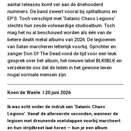
aantal releases komt ver aan de driehonderd
nummers. De band zweert vooral bij splitalbums en
EP’S. Toch verschijnt met ‘Satanic Chaos Legions’
slechts hun zesde volwaardige studioalbum. Toch
mag het nu al beschouwd worden als één van de
betere death metal albums van 2026. De legioenen
van Satan marcheren letterlijk voorbij. Oprichter en
zanger Don Of The Dead vond de tijd voor een leuk
gesprek over het album, het nieuwe label BLKIIBLK en
verzekerde ons dat de leden in het gewone leven
nogal normale mensen zijn.
Koen de Waele I 20 juni 2026
Ik was echt onder de indruk van ‘Satanic Chaos
Legions’. Vanaf de allereerste seconden, wanneer de
legioen met dreunende voetstappen voorbij marcheert
en hun strijdkreet laat horen — kun je een album