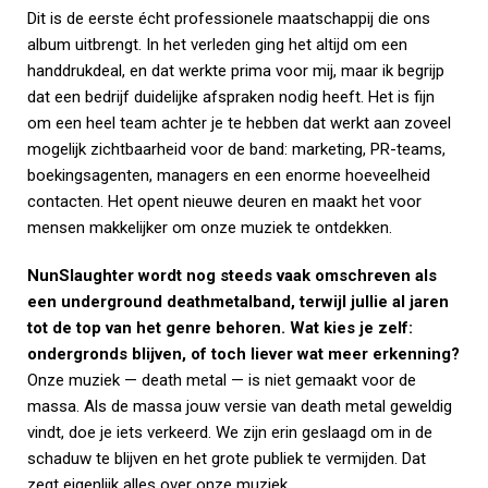
Dit is de eerste écht professionele maatschappij die ons
album uitbrengt. In het verleden ging het altijd om een
handdrukdeal, en dat werkte prima voor mij, maar ik begrijp
dat een bedrijf duidelijke afspraken nodig heeft. Het is fijn
om een heel team achter je te hebben dat werkt aan zoveel
mogelijk zichtbaarheid voor de band: marketing, PR-teams,
boekingsagenten, managers en een enorme hoeveelheid
contacten. Het opent nieuwe deuren en maakt het voor
mensen makkelijker om onze muziek te ontdekken.
NunSlaughter wordt nog steeds vaak omschreven als
een underground deathmetalband, terwijl jullie al jaren
tot de top van het genre behoren. Wat kies je zelf:
ondergronds blijven, of toch liever wat meer erkenning?
Onze muziek — death metal — is niet gemaakt voor de
massa. Als de massa jouw versie van death metal geweldig
vindt, doe je iets verkeerd. We zijn erin geslaagd om in de
schaduw te blijven en het grote publiek te vermijden. Dat
zegt eigenlijk alles over onze muziek.