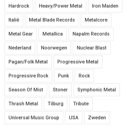
Hardrock
Heavy/Power Metal
Iron Maiden
Italië
Metal Blade Records
Metalcore
Metal Gear
Metallica
Napalm Records
Nederland
Noorwegen
Nuclear Blast
Pagan/Folk Metal
Progressive Metal
Progressive Rock
Punk
Rock
Season Of Mist
Stoner
Symphonic Metal
Thrash Metal
Tilburg
Tribute
Universal Music Group
USA
Zweden