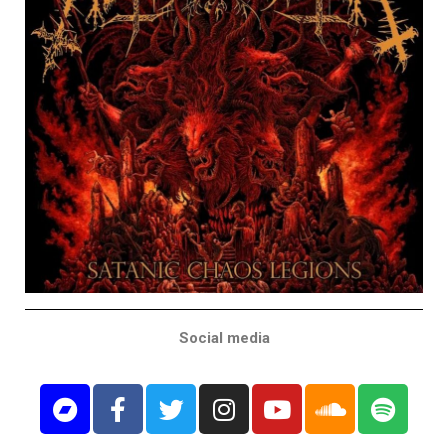
Social media