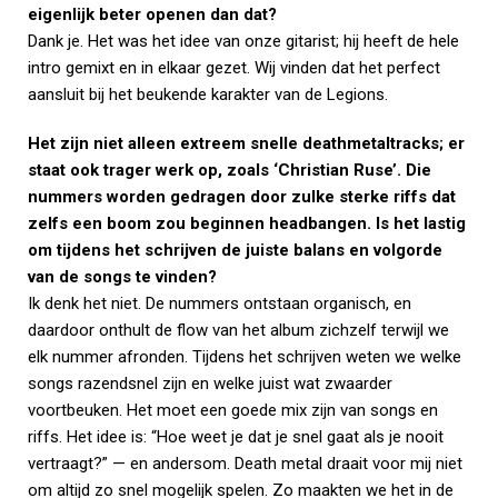
eigenlijk beter openen dan dat?
Dank je. Het was het idee van onze gitarist; hij heeft de hele
intro gemixt en in elkaar gezet. Wij vinden dat het perfect
aansluit bij het beukende karakter van de Legions.
Het zijn niet alleen extreem snelle deathmetaltracks; er
staat ook trager werk op, zoals ‘Christian Ruse’. Die
nummers worden gedragen door zulke sterke riffs dat
zelfs een boom zou beginnen headbangen. Is het lastig
om tijdens het schrijven de juiste balans en volgorde
van de songs te vinden?
Ik denk het niet. De nummers ontstaan organisch, en
daardoor onthult de flow van het album zichzelf terwijl we
elk nummer afronden. Tijdens het schrijven weten we welke
songs razendsnel zijn en welke juist wat zwaarder
voortbeuken. Het moet een goede mix zijn van songs en
riffs. Het idee is: “Hoe weet je dat je snel gaat als je nooit
vertraagt?” — en andersom. Death metal draait voor mij niet
om altijd zo snel mogelijk spelen. Zo maakten we het in de