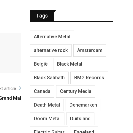
Tags
Alternative Metal
alternative rock
Amsterdam
België
Black Metal
Black Sabbath
BMG Records
t article
Canada
Century Media
Grand Mal
Death Metal
Denemarken
Doom Metal
Duitsland
Electric Guitar
Engeland