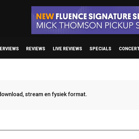
TERVIEWS
REVIEWS
LIVE REVIEWS
SPECIALS
CONCER
 download, stream en fysiek format.