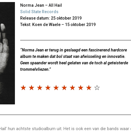
Norma Jean – All Hail
Solid State Records
Release datum: 25 oktober 2019
Tekst: Koen de Waele – 15 oktober 2019
“Norma Jean er terug in geslaagd een fascinerend hardcore
album te maken dat bol staat van afwisseling en innovatie.
Geen spaander wordt heel gelaten van de toch al geteisterde
trommelvliezen.”
☆
☆
☆
☆
☆
☆
☆
☆
☆
☆
ail’ hun achtste studioalbum uit. Het is ook een van die bands waar