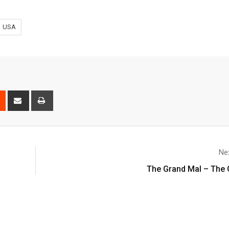
USA
Nex
The Grand Mal – The 