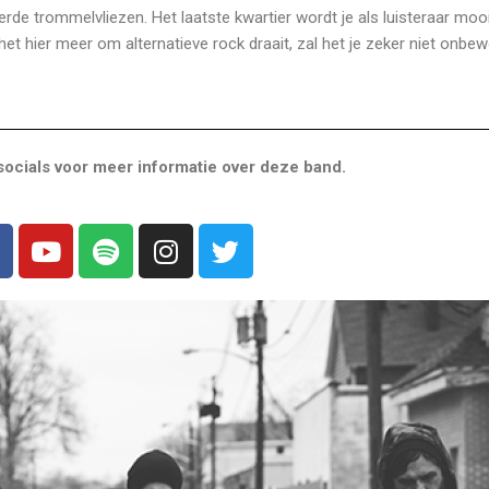
rde trommelvliezen. Het laatste kwartier wordt je als luisteraar moo
et hier meer om alternatieve rock draait, zal het je zeker niet onbe
ocials voor meer informatie over deze band.