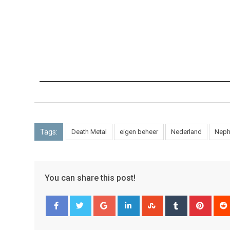
Tags:
Death Metal
eigen beheer
Nederland
Neph
You can share this post!
Facebook
Twitter