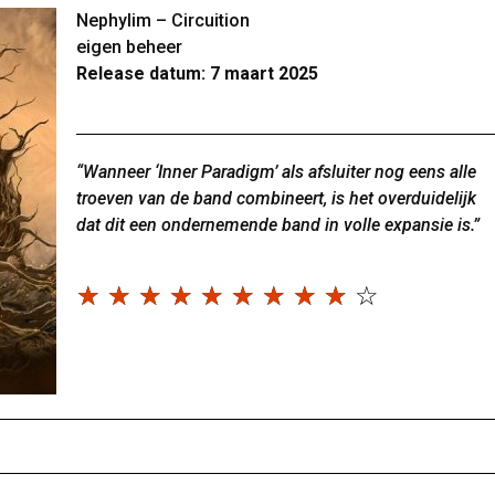
Nephylim – Circuition
eigen beheer
Release datum: 7 maart 2025
“Wanneer ‘Inner Paradigm’ als afsluiter nog eens alle
troeven van de band combineert, is het overduidelijk
dat dit een ondernemende band in volle expansie is.”
☆
☆
☆
☆
☆
☆
☆
☆
☆
☆