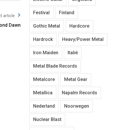
Festival
Finland
t article
cond Dawn
Gothic Metal
Hardcore
Hardrock
Heavy/Power Metal
Iron Maiden
Italië
Metal Blade Records
Metalcore
Metal Gear
Metallica
Napalm Records
Nederland
Noorwegen
Nuclear Blast