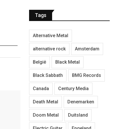
Tags
Alternative Metal
alternative rock
Amsterdam
België
Black Metal
Black Sabbath
BMG Records
Canada
Century Media
Death Metal
Denemarken
Doom Metal
Duitsland
Electric Guitar
Engeland