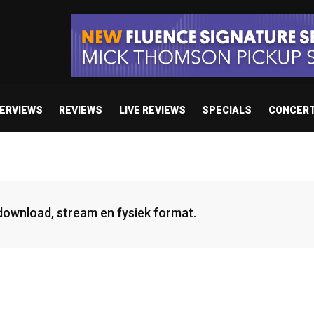
TERVIEWS
REVIEWS
LIVE REVIEWS
SPECIALS
CONCER
 download, stream en fysiek format.