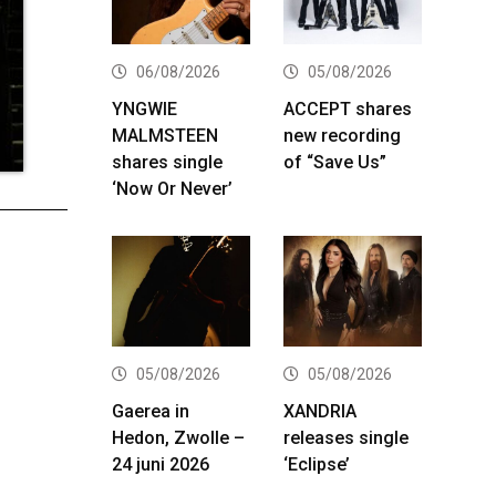
06/08/2026
05/08/2026
YNGWIE
ACCEPT shares
MALMSTEEN
new recording
shares single
of “Save Us”
‘Now Or Never’
05/08/2026
05/08/2026
Gaerea in
XANDRIA
Hedon, Zwolle –
releases single
24 juni 2026
‘Eclipse’