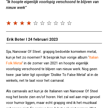
“Ik hoopte eigenlijk voorlopig verschoond te blijven van
nieuw werk”
☆
☆
☆
☆
☆
☆
☆
☆
☆
☆
Erik Boter I 24 februari 2023
Sja, Nanowar Of Steel.. grappig bedoelde komieken metal,
kun je het zo noemen? Ik besprak hun vorige album ‘
Italian
Folk Metal
‘ in de zomer van 2021 en hoopte eigenlijk
voorlopig verschoond te blijven van nieuw werk. Nog geen
twee jaar later ligt opvolger ‘Dislike To False Metal’ al in de
winkels, net te laat voor het carnaval.
Als carnavals act kun je de Italianen van Nanowar Of Steel
nog het beste zien en/of horen. Het zal wel aan mijn gevoel
voor humor liggen, maar echt grappig vind ik het muzikaal