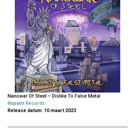
Nanowar Of Steel – Dislike To False Metal
Napalm Records
Release datum: 10 maart 2023