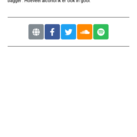
bagger’. Hoeveel alcohol ik er ook in gooi.