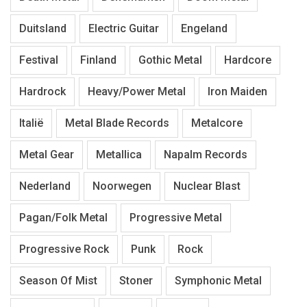
Duitsland
Electric Guitar
Engeland
Festival
Finland
Gothic Metal
Hardcore
Hardrock
Heavy/Power Metal
Iron Maiden
Italië
Metal Blade Records
Metalcore
Metal Gear
Metallica
Napalm Records
Nederland
Noorwegen
Nuclear Blast
Pagan/Folk Metal
Progressive Metal
Progressive Rock
Punk
Rock
Season Of Mist
Stoner
Symphonic Metal