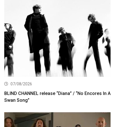
07/08/2026
BLIND CHANNEL release “Diana” / “No Encores In A
Swan Song”