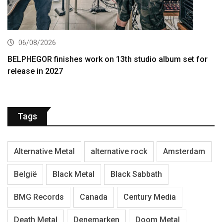
06/08/2026
BELPHEGOR finishes work on 13th studio album set for
release in 2027
Tags
Alternative Metal
alternative rock
Amsterdam
België
Black Metal
Black Sabbath
BMG Records
Canada
Century Media
Death Metal
Denemarken
Doom Metal