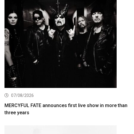
07/08/2026
MERCYFUL FATE announces first live show in more than
three years