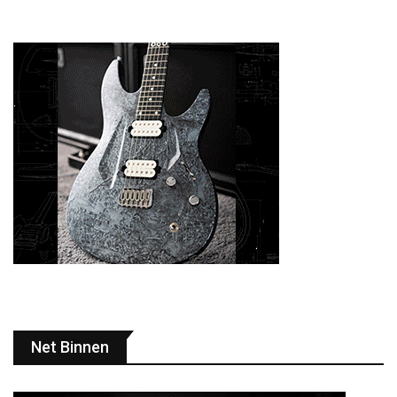
Net Binnen