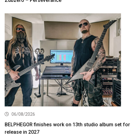
Zubzero – Perseverance
06/08/2026
BELPHEGOR finishes work on 13th studio album set for
release in 2027