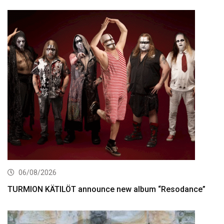
06/08/2026
TURMION KÄTILÖT announce new album “Resodance”