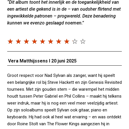
“Dit album toont het innerlijk en de toegankelijkheid van
een artiest die gekend is in de – van oudsher flirtend met
ingewikkelde patronen – progwereld. Deze benadering
kunnen we evenzo geslaagd noemen.”
☆
☆
☆
☆
☆
☆
☆
☆
☆
☆
Vera Matthijssens I
20 juni 2025
Groot respect voor Nad Sylvan als zanger, want hij speelt
een belangrijke rol bij Steve Hackett en zijn Genesis Revisited
tournees. Met zijn gouden stem – die warempel het midden
houdt tussen Peter Gabriel en Phil Collins – maakt hij telkens
weer indruk, maar hij is nog een veel meer veelzijdig artiest.
Op zijn soloalbums speelt Sylvan ook gitaar, piano en
keyboards. Hij had ook al heel wat ervaring – en was ontdekt
door Roine Stolt van The Flower Kings aangezien hij in