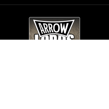
© Copyright
Arrow_Lordsofmetal 2019