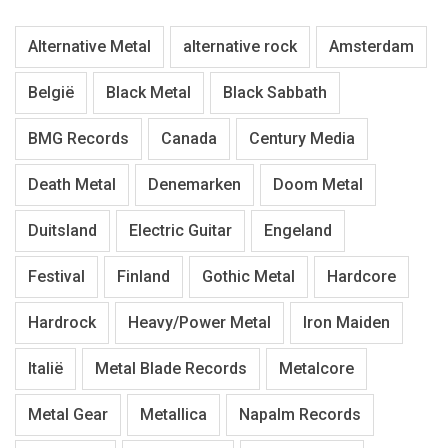
Alternative Metal
alternative rock
Amsterdam
België
Black Metal
Black Sabbath
BMG Records
Canada
Century Media
Death Metal
Denemarken
Doom Metal
Duitsland
Electric Guitar
Engeland
Festival
Finland
Gothic Metal
Hardcore
Hardrock
Heavy/Power Metal
Iron Maiden
Italië
Metal Blade Records
Metalcore
Metal Gear
Metallica
Napalm Records