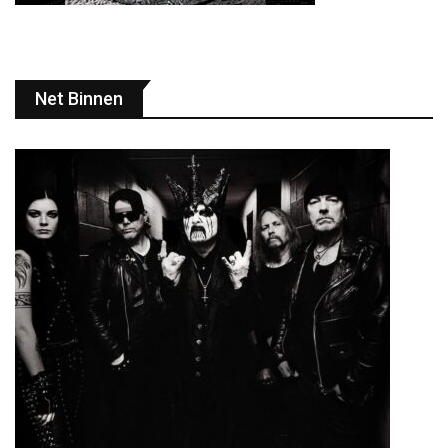
Net Binnen