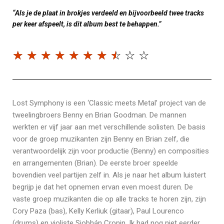
“Als je de plaat in brokjes verdeeld en bijvoorbeeld twee tracks
per keer afspeelt, is dit album best te behappen.”
☆
☆
☆
☆
☆
☆
☆
☆
☆
☆
Lost Symphony is een ‘Classic meets Metal’ project van de
tweelingbroers Benny en Brian Goodman. De mannen
werkten er vijf jaar aan met verschillende solisten. De basis
voor de groep muzikanten zijn Benny en Brian zelf, die
verantwoordelijk zijn voor productie (Benny) en composities
en arrangementen (Brian). De eerste broer speelde
bovendien veel partijen zelf in. Als je naar het album luistert
begrijp je dat het opnemen ervan even moest duren. De
vaste groep muzikanten die op alle tracks te horen zijn, zijn
Cory Paza (bas), Kelly Kerliuk (gitaar), Paul Lourenco
(drums) en violiste Siobhán Cronin. Ik had nog niet eerder