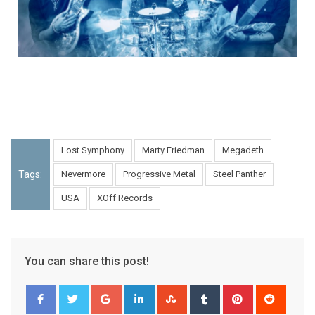
Lost Symphony
Marty Friedman
Megadeth
Tags:
Nevermore
Progressive Metal
Steel Panther
USA
XOff Records
You can share this post!