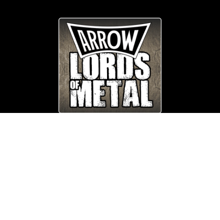
© Copyright
Arrow_Lordsofmetal 2019