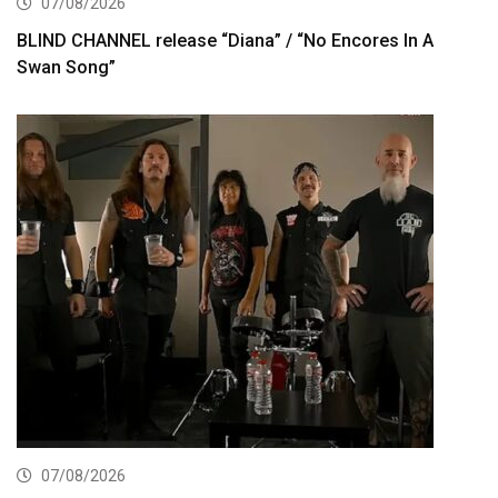
07/08/2026
BLIND CHANNEL release “Diana” / “No Encores In A
Swan Song”
07/08/2026