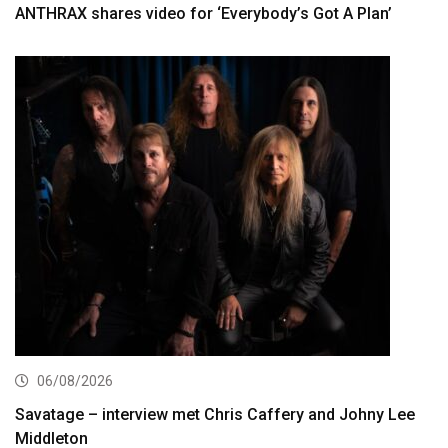
ANTHRAX shares video for ‘Everybody’s Got A Plan’
06/08/2026
Savatage – interview met Chris Caffery and Johny Lee
Middleton