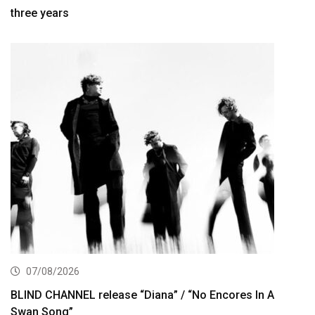
three years
07/08/2026
BLIND CHANNEL release “Diana” / “No Encores In A
Swan Song”