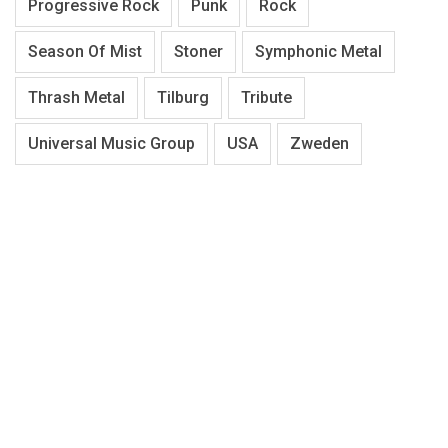
Progressive Rock
Punk
Rock
Season Of Mist
Stoner
Symphonic Metal
Thrash Metal
Tilburg
Tribute
Universal Music Group
USA
Zweden