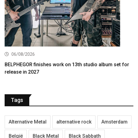
06/08/2026
BELPHEGOR finishes work on 13th studio album set for
release in 2027
Tags
Alternative Metal
alternative rock
Amsterdam
België
Black Metal
Black Sabbath