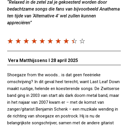
“Relaxed in de zetel zal je gekoesterd worden door
bedachtzame songs die fans van bijvoorbeeld Anathema
ten tijde van ‘Alternative 4’ wel zullen kunnen
appreciëren”
☆
☆
☆
☆
☆
☆
☆
☆
☆
☆
Vera Matthijssens I 28 april 2025
Shoegaze from the woods… is dat geen feeërieke
omschrijving? In dit geval heel terecht, want Last Leaf Down
maakt rustige, helende en koesterende songs. De Zwitserse
band ging in 2003 van start als dark doom metal band, maar
in het najaar van 2007 kwam er – met de komst van
zanger/gitarist Benjamin Schenk – een muzikale wending in
de richting van shoegaze en postrock. Hij is nu de
belangrijkste songschrijver, samen met de andere gitarist