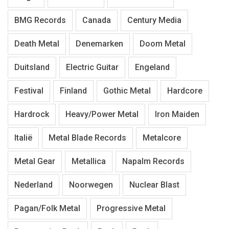
BMG Records
Canada
Century Media
Death Metal
Denemarken
Doom Metal
Duitsland
Electric Guitar
Engeland
Festival
Finland
Gothic Metal
Hardcore
Hardrock
Heavy/Power Metal
Iron Maiden
Italië
Metal Blade Records
Metalcore
Metal Gear
Metallica
Napalm Records
Nederland
Noorwegen
Nuclear Blast
Pagan/Folk Metal
Progressive Metal