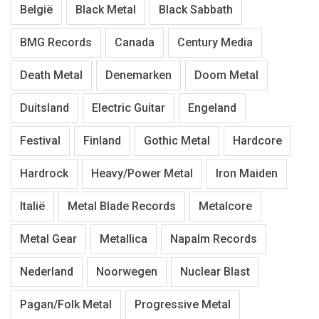
België
Black Metal
Black Sabbath
BMG Records
Canada
Century Media
Death Metal
Denemarken
Doom Metal
Duitsland
Electric Guitar
Engeland
Festival
Finland
Gothic Metal
Hardcore
Hardrock
Heavy/Power Metal
Iron Maiden
Italië
Metal Blade Records
Metalcore
Metal Gear
Metallica
Napalm Records
Nederland
Noorwegen
Nuclear Blast
Pagan/Folk Metal
Progressive Metal