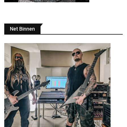
Net Binnen