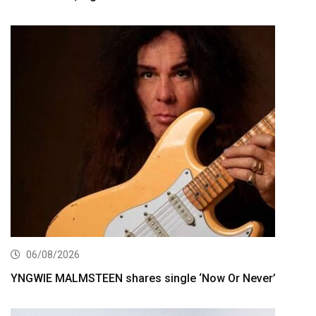
06/08/2026
YNGWIE MALMSTEEN shares single ‘Now Or Never’