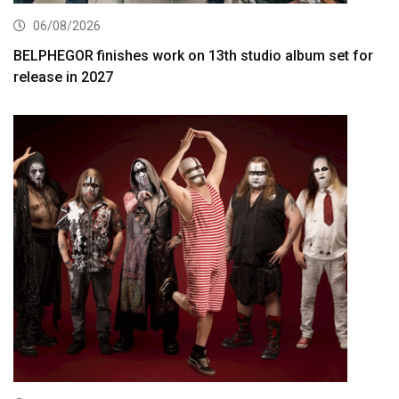
06/08/2026
BELPHEGOR finishes work on 13th studio album set for
release in 2027