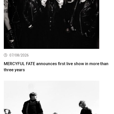
07/08/2026
MERCYFUL FATE announces first live show in more than
three years