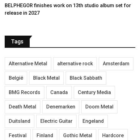
BELPHEGOR finishes work on 13th studio album set for
release in 2027
Tags
Alternative Metal
alternative rock
Amsterdam
België
Black Metal
Black Sabbath
BMG Records
Canada
Century Media
Death Metal
Denemarken
Doom Metal
Duitsland
Electric Guitar
Engeland
Festival
Finland
Gothic Metal
Hardcore