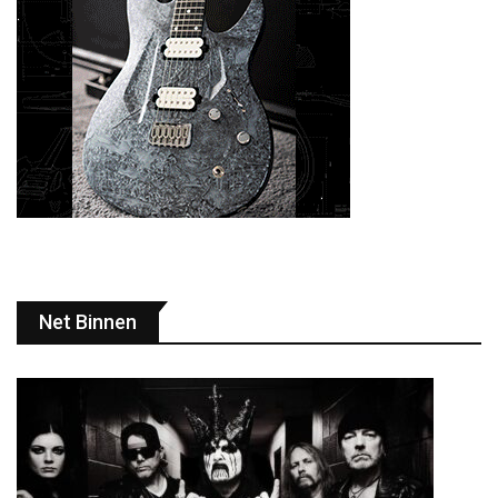
Net Binnen