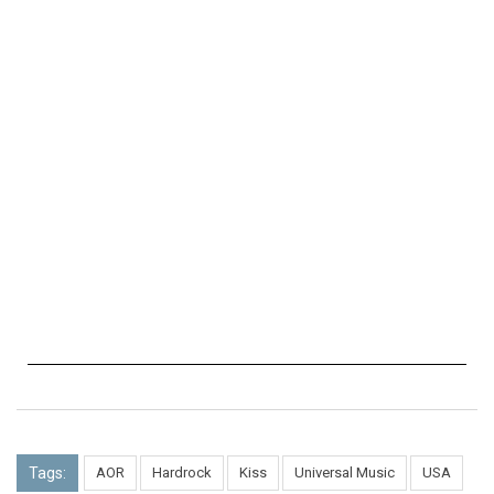
Tags:
AOR
Hardrock
Kiss
Universal Music
USA