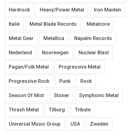
Hardrock
Heavy/Power Metal
Iron Maiden
Italië
Metal Blade Records
Metalcore
Metal Gear
Metallica
Napalm Records
Nederland
Noorwegen
Nuclear Blast
Pagan/Folk Metal
Progressive Metal
Progressive Rock
Punk
Rock
Season Of Mist
Stoner
Symphonic Metal
Thrash Metal
Tilburg
Tribute
Universal Music Group
USA
Zweden