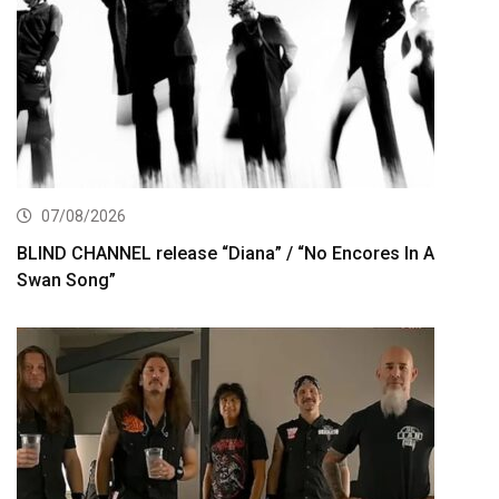
07/08/2026
BLIND CHANNEL release “Diana” / “No Encores In A
Swan Song”