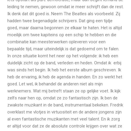
leiding te nemen, gewoon omdat ie meer schrijft dan de rest.
Ik denk dat dit goed is. Neem The Beatles als voorbeeld. Zij
hadden twee begenadigde schrijvers. Dat ging een tijdje
goed, maar daarna begonnen ze elkaar te haten. Het is altijd
moeilijk om twee kapiteins op een schip te hebben en die
combinatie kan meesterwerken opleveren voor een
bepaalde tijd, maar uiteindelijk is dat gedoemd om te falen.
In onze situatie komt het neer op het volgende: ik heb een
duidelijk zicht op de band, verleden en heden. Omdat ik erbij
was sinds het begin. Ik heb het eerste album geschreven. Ik
heb de ervaring, ik heb de agenda in handen. En zo werkt het
goed. Let wel, ik behandel de anderen niet als mijn
werknemers. Wat mij betreft staan ze op gelijke voet. Ik kijk
zelfs naar hen op, omdat ze zo fantastisch zijn. Ik ben de
zwakste muzikant in de band, instrumentaal bekeken. Fredrik
overklast me vlotjes in virtuositeit en de andere jongens zijn
al even fantastische muzikanten met veel talent. En ik zorg
er altijd voor dat ze de absolute controle krijgen over wat ze