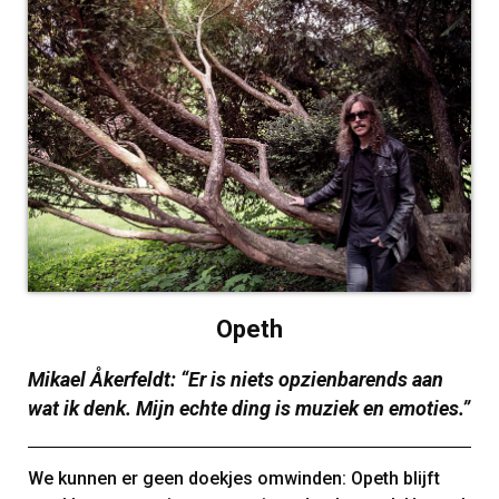
Opeth
Mikael Åkerfeldt: “Er is niets opzienbarends aan
wat ik denk. Mijn echte ding is muziek en emoties.”
We kunnen er geen doekjes omwinden: Opeth blijft