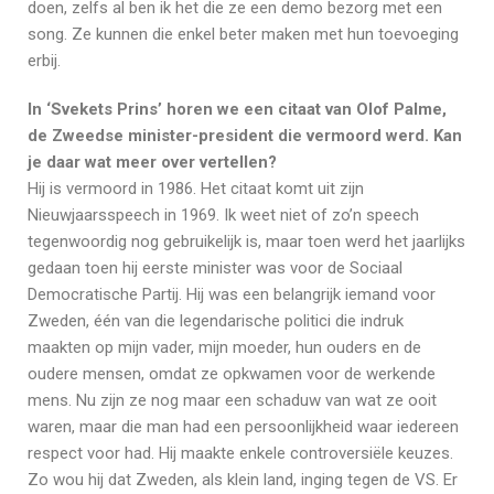
doen, zelfs al ben ik het die ze een demo bezorg met een
song. Ze kunnen die enkel beter maken met hun toevoeging
erbij.
In ‘Svekets Prins’ horen we een citaat van Olof Palme,
de Zweedse minister-president die vermoord werd. Kan
je daar wat meer over vertellen?
Hij is vermoord in 1986. Het citaat komt uit zijn
Nieuwjaarsspeech in 1969. Ik weet niet of zo’n speech
tegenwoordig nog gebruikelijk is, maar toen werd het jaarlijks
gedaan toen hij eerste minister was voor de Sociaal
Democratische Partij. Hij was een belangrijk iemand voor
Zweden, één van die legendarische politici die indruk
maakten op mijn vader, mijn moeder, hun ouders en de
oudere mensen, omdat ze opkwamen voor de werkende
mens. Nu zijn ze nog maar een schaduw van wat ze ooit
waren, maar die man had een persoonlijkheid waar iedereen
respect voor had. Hij maakte enkele controversiële keuzes.
Zo wou hij dat Zweden, als klein land, inging tegen de VS. Er