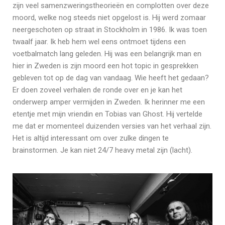
zijn veel samenzweringstheorieën en complotten over deze
moord, welke nog steeds niet opgelost is. Hij werd zomaar
neergeschoten op straat in Stockholm in 1986. Ik was toen
twaalf jaar. Ik heb hem wel eens ontmoet tijdens een
voetbalmatch lang geleden. Hij was een belangrijk man en
hier in Zweden is zijn moord een hot topic in gesprekken
gebleven tot op de dag van vandaag. Wie heeft het gedaan?
Er doen zoveel verhalen de ronde over en je kan het
onderwerp amper vermijden in Zweden. Ik herinner me een
etentje met mijn vriendin en Tobias van Ghost. Hij vertelde
me dat er momenteel duizenden versies van het verhaal zijn.
Het is altijd interessant om over zulke dingen te
brainstormen. Je kan niet 24/7 heavy metal zijn (lacht).