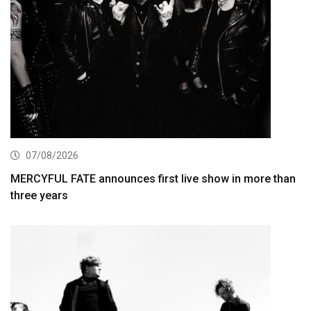
07/08/2026
MERCYFUL FATE announces first live show in more than
three years