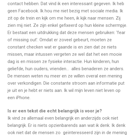
contact hebben. Dat vind ik een interessant gegeven. Ik heb
geen Facebook. Ik hou me niet bezig met sociale media. Ik
zit op de trein en kijk om me heen, ik kijk naar mensen. Zij
zien mij niet. Ze zijn enkel gefixeerd op hun kleine schermpje.
Er bestaat een uitdrukking dat deze mensen gebruiken: ‘fear
of missing out’. Omdat er zoveel gebeurt, moeten ze
constant checken wat er gaande is en zien dat ze niets
missen, maar intussen vergeten ze wel dat het een mooie
dag is en missen ze fysieke interactie. Hun kinderen, hun
geliefde, hun ouders, vrienden… alles benaderen ze anders.
De mensen weten nu meer en ze willen overal een mening
over verkondigen. Die constante stroom aan informatie put
je uit en je hebt er niets aan. Ik wil mijn leven niet leven op
een iPhone.
Is er een tekst die echt belangrijk is voor je?
Ik vind ze allemaal even belangrijk en anderzijds ook niet
belangrijk. Er is niets opzienbarends aan wat ik denk. Ik denk
ook niet dat de mensen zo geïnteresseerd zijn in de mening