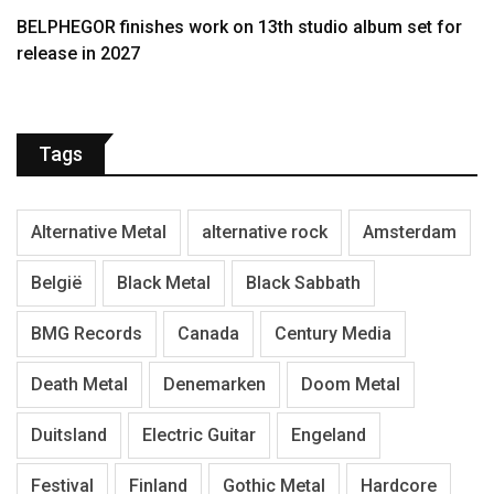
BELPHEGOR finishes work on 13th studio album set for
release in 2027
Tags
Alternative Metal
alternative rock
Amsterdam
België
Black Metal
Black Sabbath
BMG Records
Canada
Century Media
Death Metal
Denemarken
Doom Metal
Duitsland
Electric Guitar
Engeland
Festival
Finland
Gothic Metal
Hardcore