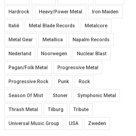
Hardrock
Heavy/Power Metal
Iron Maiden
Italië
Metal Blade Records
Metalcore
Metal Gear
Metallica
Napalm Records
Nederland
Noorwegen
Nuclear Blast
Pagan/Folk Metal
Progressive Metal
Progressive Rock
Punk
Rock
Season Of Mist
Stoner
Symphonic Metal
Thrash Metal
Tilburg
Tribute
Universal Music Group
USA
Zweden