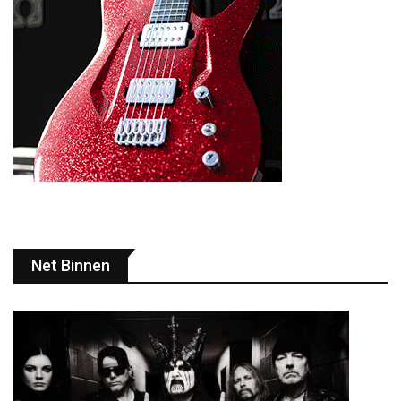
Net Binnen