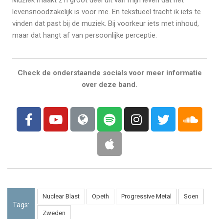
Muziek maakt z’n groot deel uit van mijn leven dat het
levensnoodzakelijk is voor me. En tekstueel tracht ik iets te
vinden dat past bij de muziek. Bij voorkeur iets met inhoud,
maar dat hangt af van persoonlijke perceptie.
Check de onderstaande socials voor meer informatie
over deze band.
Nuclear Blast
Opeth
Progressive Metal
Soen
Tags:
Zweden