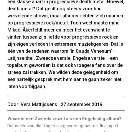
een klasse apart in progressieve death metal. Hoewel,
death metal? Dat geldt nog steeds voor hun
wervelende shows, maar albums richten zich unaniem
op progressieve rock/metal. Toch weet mastermind
Mikael Åkerfeldt meer en meer het evenwicht te
vinden tussen zijn liefde voor progressieve rock en
zijn eigen verleden in extremere muziekgenres. Dat is
één van de redenen waarom ‘In Cauda Venenum’ –
Latijnse titel, Zweedse versie, Engelse versie – een
topalbum geworden is dat ook vroegere fans over de
streep zal trekken. We wilden deze gelegenheid om
een hartelijk gesprek met hem aan te gaan zeker niet
laten voorbijgaan.
Door: Vera Mattijssens Ι 27 september 2019
Waarom een Zweeds zowel als een Engelstalig album?
Dat is één van die dingen die gewoon gebeurde. Ik ging uit