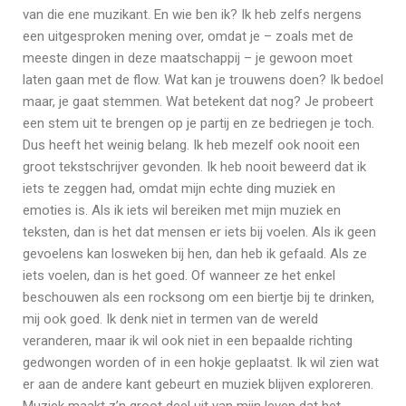
van die ene muzikant. En wie ben ik? Ik heb zelfs nergens
een uitgesproken mening over, omdat je – zoals met de
meeste dingen in deze maatschappij – je gewoon moet
laten gaan met de flow. Wat kan je trouwens doen? Ik bedoel
maar, je gaat stemmen. Wat betekent dat nog? Je probeert
een stem uit te brengen op je partij en ze bedriegen je toch.
Dus heeft het weinig belang. Ik heb mezelf ook nooit een
groot tekstschrijver gevonden. Ik heb nooit beweerd dat ik
iets te zeggen had, omdat mijn echte ding muziek en
emoties is. Als ik iets wil bereiken met mijn muziek en
teksten, dan is het dat mensen er iets bij voelen. Als ik geen
gevoelens kan losweken bij hen, dan heb ik gefaald. Als ze
iets voelen, dan is het goed. Of wanneer ze het enkel
beschouwen als een rocksong om een biertje bij te drinken,
mij ook goed. Ik denk niet in termen van de wereld
veranderen, maar ik wil ook niet in een bepaalde richting
gedwongen worden of in een hokje geplaatst. Ik wil zien wat
er aan de andere kant gebeurt en muziek blijven exploreren.