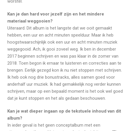
worstel.
Kan je dan hard voor jezelf zijn en het mindere
materiaal weggooien?
Uiteraard. Dit album is het langste dat we ooit gemaakt
hebben, een uur en acht minuten speelduur. Maar ik heb
hoogstwaarschijnlijk ook een uur en acht minuten muziek
weggegooid. Ach, ik gooi zoveel weg. Ik ben in december
2017 beginnen schrijven en was pas klaar in de zomer van
2018. Toen begon ik ernaar te luisteren en correcties aan te
brengen. Eerlijk gezegd kon ik nu niet stoppen met schrijven.
Ik heb ook nog drie bonustracks, alles samen goed voor
anderhalf uur muziek. Ik had gemakkelijk nog verder kunnen
schrijven, maar op een bepaald moment is het ook wel goed
dat je kunt stoppen en het als gedaan beschouwen.
Kan je wat dieper ingaan op de tekstuele inhoud van dit
album?
In ieder geval is het geen conceptalbum met een