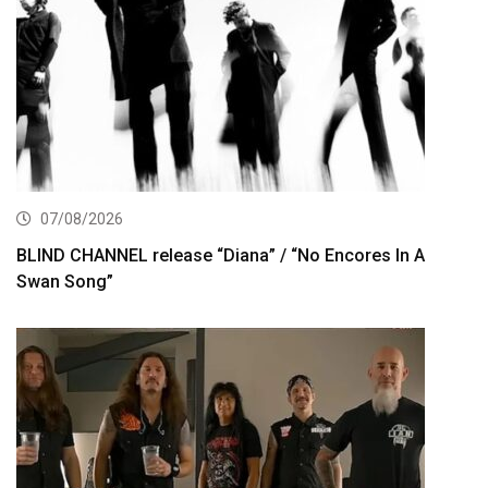
07/08/2026
BLIND CHANNEL release “Diana” / “No Encores In A
Swan Song”