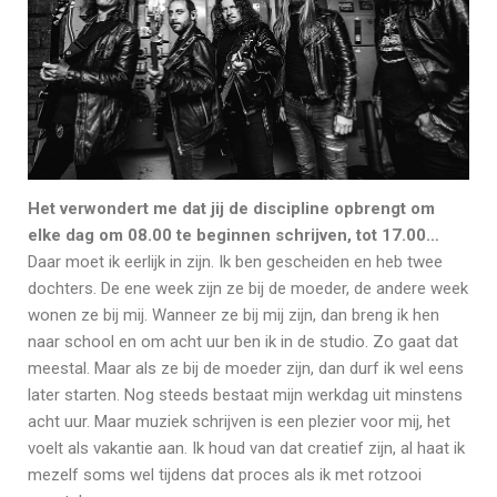
Het verwondert me dat jij de discipline opbrengt om
elke dag om 08.00 te beginnen schrijven, tot 17.00…
Daar moet ik eerlijk in zijn. Ik ben gescheiden en heb twee
dochters. De ene week zijn ze bij de moeder, de andere week
wonen ze bij mij. Wanneer ze bij mij zijn, dan breng ik hen
naar school en om acht uur ben ik in de studio. Zo gaat dat
meestal. Maar als ze bij de moeder zijn, dan durf ik wel eens
later starten. Nog steeds bestaat mijn werkdag uit minstens
acht uur. Maar muziek schrijven is een plezier voor mij, het
voelt als vakantie aan. Ik houd van dat creatief zijn, al haat ik
mezelf soms wel tijdens dat proces als ik met rotzooi