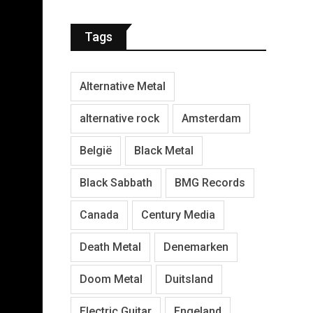
Tags
Alternative Metal
alternative rock
Amsterdam
België
Black Metal
Black Sabbath
BMG Records
Canada
Century Media
Death Metal
Denemarken
Doom Metal
Duitsland
Electric Guitar
Engeland