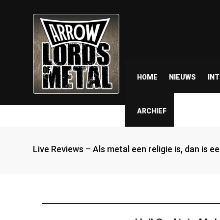
HOME
NIEUWS
IN
ARCHIEF
Live Reviews – Als metal een religie is, dan is 