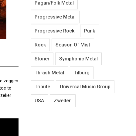
Pagan/Folk Metal
Progressive Metal
Progressive Rock
Punk
Rock
Season Of Mist
Stoner
Symphonic Metal
Thrash Metal
Tilburg
 te zeggen
Tribute
Universal Music Group
toe te
 zeker
USA
Zweden