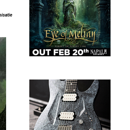
isatie