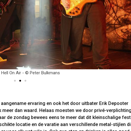
 op Hell On Air - © Peter Bulkmans
rg aangename ervaring en ook het door uitbater Erik Depooter
ek meer dan waard. Helaas moesten we door privé-verplichtin
ar de zondag bewees eens te meer dat dit kleinschalige fest
chikte locatie en de varatie aan verschillende metal-stijlen di