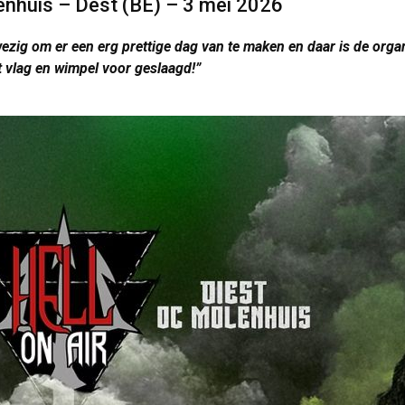
lenhuis – Dest (BE) – 3 mei 2026
ezig om er een erg prettige dag van te maken en daar is de organ
 vlag en wimpel voor geslaagd!”