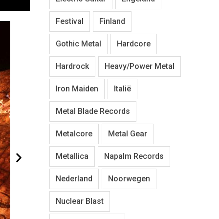
Festival
Finland
Gothic Metal
Hardcore
Hardrock
Heavy/Power Metal
Iron Maiden
Italië
Metal Blade Records
Metalcore
Metal Gear
Metallica
Napalm Records
Nederland
Noorwegen
Nuclear Blast