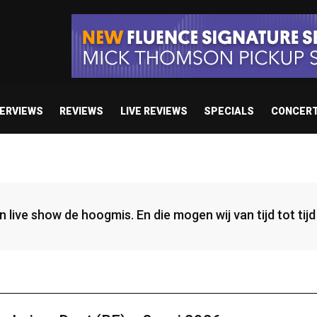
TERVIEWS
REVIEWS
LIVE REVIEWS
SPECIALS
CONCER
een live show de hoogmis. En die mogen wij van tijd tot ti