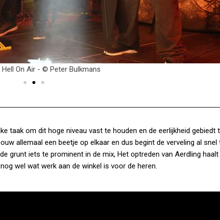
Aeonik op Hell On Air - © Peter Bulkmans
jke taak om dit hoge niveau vast te houden en de eerlijkheid gebiedt
ouw allemaal een beetje op elkaar en dus begint de verveling al snel 
 de grunt iets te prominent in de mix, Het optreden van Aerdling haalt
 nog wel wat werk aan de winkel is voor de heren.