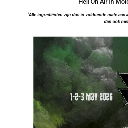
Hell On Air in Mo
“Alle ingrediënten zijn dus in voldoende mate aanw
dan ook met