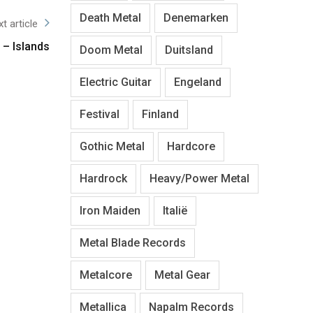
Death Metal
Denemarken
t article
 – Islands
Doom Metal
Duitsland
Electric Guitar
Engeland
Festival
Finland
Gothic Metal
Hardcore
Hardrock
Heavy/Power Metal
Iron Maiden
Italië
Metal Blade Records
Metalcore
Metal Gear
Metallica
Napalm Records