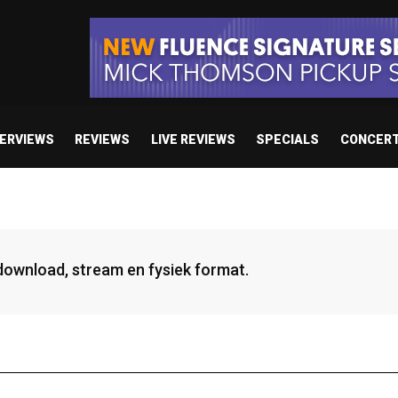
TERVIEWS
REVIEWS
LIVE REVIEWS
SPECIALS
CONCER
 download, stream en fysiek format.