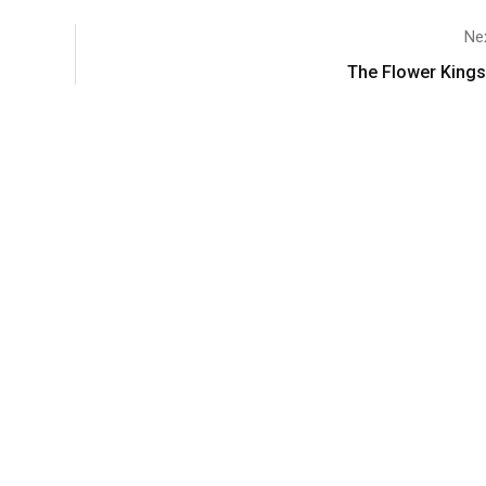
Nex
The Flower Kings