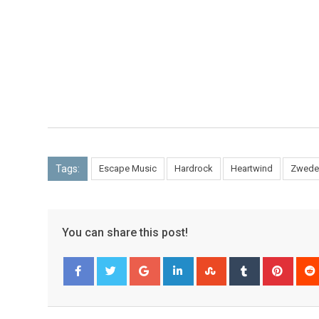
Tags:
Escape Music
Hardrock
Heartwind
Zwede
You can share this post!
Facebook
Twitter