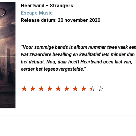
Heartwind – Strangers
Escape Music
Release datum: 20 november 2020
“Voor sommige bands is album nummer twee vaak ee
wat zwaardere bevalling en kwalitatief iets minder dan
het debuut. Nou, daar heeft Heartwind geen last van,
eerder het tegenovergestelde.”
☆
☆
☆
☆
☆
☆
☆
☆
☆
☆