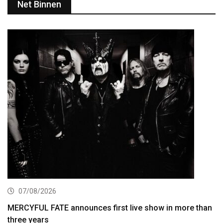
Net Binnen
07/08/2026
MERCYFUL FATE announces first live show in more than
three years