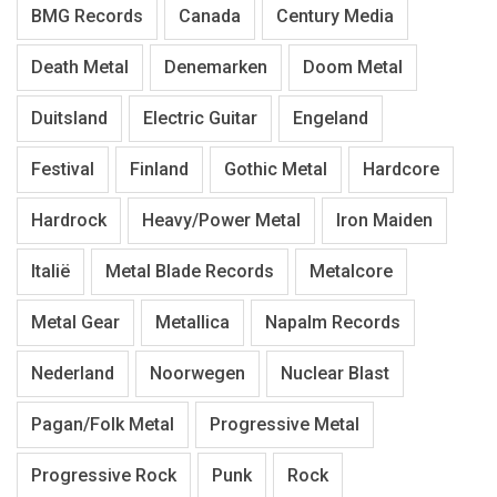
BMG Records
Canada
Century Media
Death Metal
Denemarken
Doom Metal
Duitsland
Electric Guitar
Engeland
Festival
Finland
Gothic Metal
Hardcore
Hardrock
Heavy/Power Metal
Iron Maiden
Italië
Metal Blade Records
Metalcore
Metal Gear
Metallica
Napalm Records
Nederland
Noorwegen
Nuclear Blast
Pagan/Folk Metal
Progressive Metal
Progressive Rock
Punk
Rock