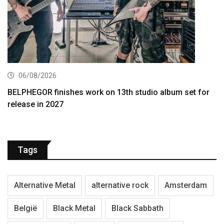
06/08/2026
BELPHEGOR finishes work on 13th studio album set for
release in 2027
Tags
Alternative Metal
alternative rock
Amsterdam
België
Black Metal
Black Sabbath