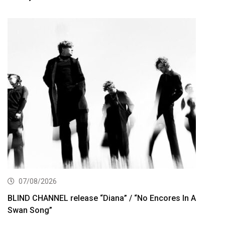
07/08/2026
BLIND CHANNEL release “Diana” / “No Encores In A
Swan Song”