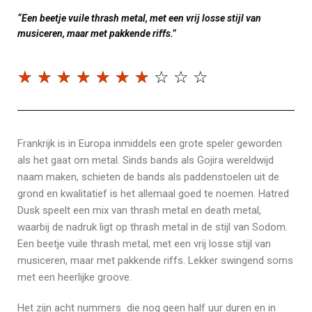
“Een beetje vuile thrash metal, met een vrij losse stijl van
musiceren, maar met pakkende riffs.”
☆
☆
☆
☆
☆
☆
☆
☆
☆
☆
Frankrijk is in Europa inmiddels een grote speler geworden
als het gaat om metal. Sinds bands als Gojira wereldwijd
naam maken, schieten de bands als paddenstoelen uit de
grond en kwalitatief is het allemaal goed te noemen. Hatred
Dusk speelt een mix van thrash metal en death metal,
waarbij de nadruk ligt op thrash metal in de stijl van Sodom.
Een beetje vuile thrash metal, met een vrij losse stijl van
musiceren, maar met pakkende riffs. Lekker swingend soms
met een heerlijke groove.
Het zijn acht nummers die nog geen half uur duren en in