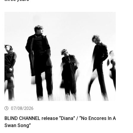
07/08/2026
BLIND CHANNEL release “Diana” / “No Encores In A
Swan Song”