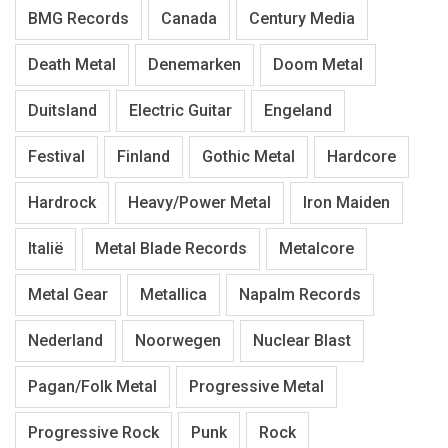
BMG Records
Canada
Century Media
Death Metal
Denemarken
Doom Metal
Duitsland
Electric Guitar
Engeland
Festival
Finland
Gothic Metal
Hardcore
Hardrock
Heavy/Power Metal
Iron Maiden
Italië
Metal Blade Records
Metalcore
Metal Gear
Metallica
Napalm Records
Nederland
Noorwegen
Nuclear Blast
Pagan/Folk Metal
Progressive Metal
Progressive Rock
Punk
Rock