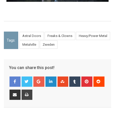
Astral Doors
Freaks & Clowns
Heavy/Power Metal
Tags:
Metalville
Zweden
You can share this post!