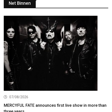
Net Binnen
07/08/2026
MERCYFUL FATE announces first live show in more than
three years