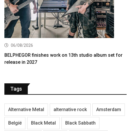
06/08/2026
BELPHEGOR finishes work on 13th studio album set for
release in 2027
Tags
Alternative Metal
alternative rock
Amsterdam
België
Black Metal
Black Sabbath