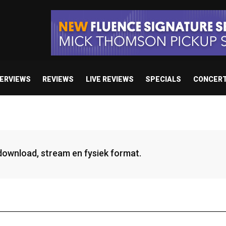
TERVIEWS
REVIEWS
LIVE REVIEWS
SPECIALS
CONCER
 download, stream en fysiek format.