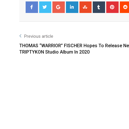
Facebook
Twitter
Previous article
THOMAS “WARRIOR” FISCHER Hopes To Release N
TRIPTYKON Studio Album In 2020