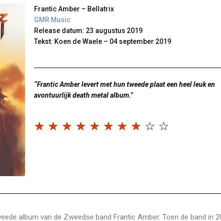
Frantic Amber – Bellatrix
GMR Music
Release datum: 23 augustus 2019
Tekst: Koen de Waele – 04 september 2019
“Frantic Amber levert met hun tweede plaat een heel leuk en
avontuurlijk death metal album.”
☆
☆
☆
☆
☆
☆
☆
☆
☆
☆
s het tweede album van de Zweedse band Frantic Amber. Toen de band in 