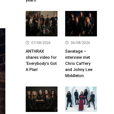
years
07/08/2026
06/08/2026
ANTHRAX
Savatage –
shares video for
interview met
‘Everybody’s Got
Chris Caffery
A Plan’
and Johny Lee
Middleton