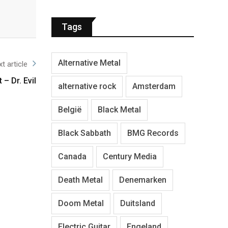
Tags
Alternative Metal
t article
– Dr. Evil
alternative rock
Amsterdam
België
Black Metal
Black Sabbath
BMG Records
Canada
Century Media
Death Metal
Denemarken
Doom Metal
Duitsland
Electric Guitar
Engeland