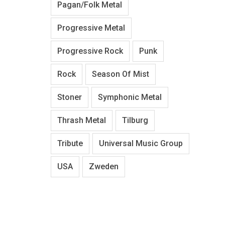
Pagan/Folk Metal
Progressive Metal
Progressive Rock
Punk
Rock
Season Of Mist
Stoner
Symphonic Metal
Thrash Metal
Tilburg
Tribute
Universal Music Group
USA
Zweden