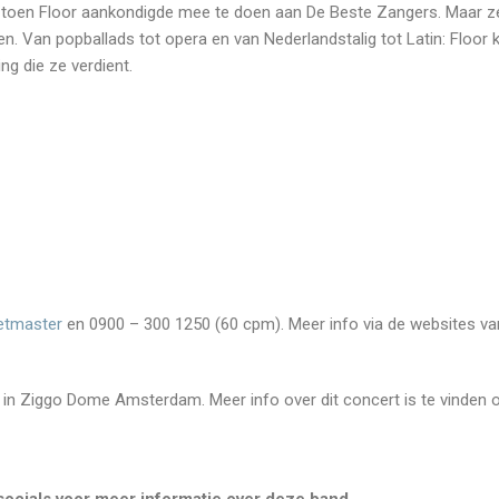
toen Floor aankondigde mee te doen aan De Beste Zangers. Maar ze 
. Van popballads tot opera en van Nederlandstalig tot Latin: Floor 
ing die ze verdient.
etmaster
en 0900 – 300 1250 (60 cpm). Meer info via de websites va
in Ziggo Dome Amsterdam. Meer info over dit concert is te vinden