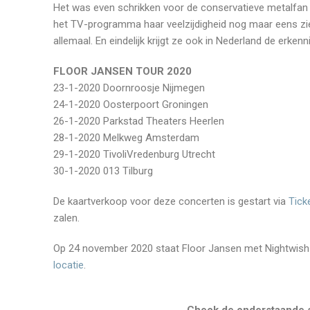
Het was even schrikken voor de conservatieve metalfan 
het TV-programma haar veelzijdigheid nog maar eens zien
allemaal. En eindelijk krijgt ze ook in Nederland de erkenn
FLOOR JANSEN TOUR 2020
23-1-2020 Doornroosje Nijmegen
24-1-2020 Oosterpoort Groningen
26-1-2020 Parkstad Theaters Heerlen
28-1-2020 Melkweg Amsterdam
29-1-2020 TivoliVredenburg Utrecht
30-1-2020 013 Tilburg
De kaartverkoop voor deze concerten is gestart via
Tick
zalen.
Op 24 november 2020 staat Floor Jansen met Nightwish 
locatie
.