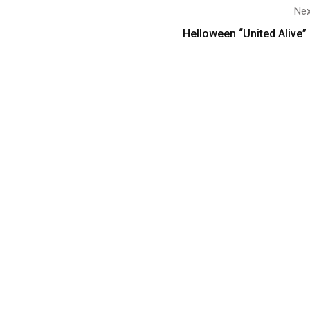
Nex
Helloween “United Alive