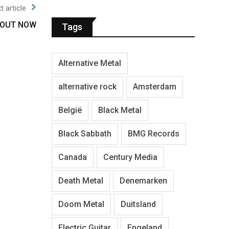
t article
” OUT NOW
Tags
Alternative Metal
alternative rock
Amsterdam
België
Black Metal
Black Sabbath
BMG Records
Canada
Century Media
Death Metal
Denemarken
Doom Metal
Duitsland
Electric Guitar
Engeland