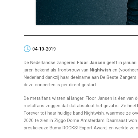
04-10-2019
De Nederlandse zangeres
Floor Jansen
geeft in januari
jaren bekend als frontvrouw van
Nightwish
en (voorhee
Nederland dankzij haar deelname aan De Beste Zangers 2
deze concerten is per direct gestart.
De metalfans wisten al langer: Floor Jansen is één van 
metalfans zeggen dat dat absoluut het geval is. Ze he
Forever tot haar huidige band Nightwish, waarmee ze ov
2020 te zien in Ziggo Dome Amsterdam. Daarnaast won z
prestigieuze Buma ROCKS! Export Award, en werkte ze m