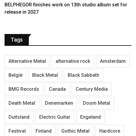
BELPHEGOR finishes work on 13th studio album set for
release in 2027
Tags
Alternative Metal
alternative rock
Amsterdam
België
Black Metal
Black Sabbath
BMG Records
Canada
Century Media
Death Metal
Denemarken
Doom Metal
Duitsland
Electric Guitar
Engeland
Festival
Finland
Gothic Metal
Hardcore