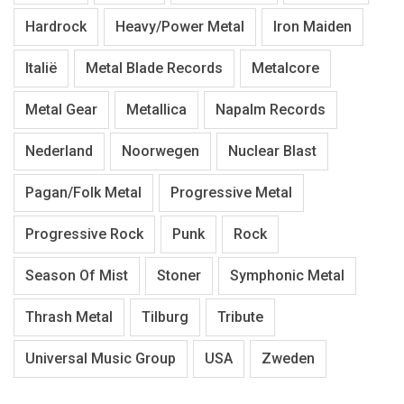
Hardrock
Heavy/Power Metal
Iron Maiden
Italië
Metal Blade Records
Metalcore
Metal Gear
Metallica
Napalm Records
Nederland
Noorwegen
Nuclear Blast
Pagan/Folk Metal
Progressive Metal
Progressive Rock
Punk
Rock
Season Of Mist
Stoner
Symphonic Metal
Thrash Metal
Tilburg
Tribute
Universal Music Group
USA
Zweden