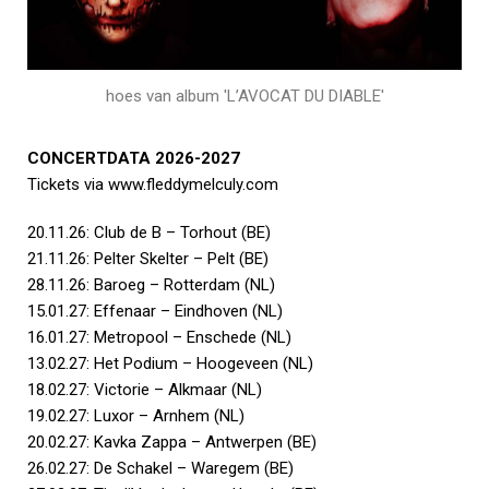
hoes van album 'L’AVOCAT DU DIABLE'
CONCERTDATA 2026-2027
Tickets via www.fleddymelculy.com
20.11.26: Club de B – Torhout (BE)
21.11.26: Pelter Skelter – Pelt (BE)
28.11.26: Baroeg – Rotterdam (NL)
15.01.27: Effenaar – Eindhoven (NL)
16.01.27: Metropool – Enschede (NL)
13.02.27: Het Podium – Hoogeveen (NL)
18.02.27: Victorie – Alkmaar (NL)
19.02.27: Luxor – Arnhem (NL)
20.02.27: Kavka Zappa – Antwerpen (BE)
26.02.27: De Schakel – Waregem (BE)