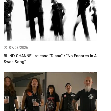
07/08/2026
BLIND CHANNEL release “Diana” / “No Encores In A
Swan Song”