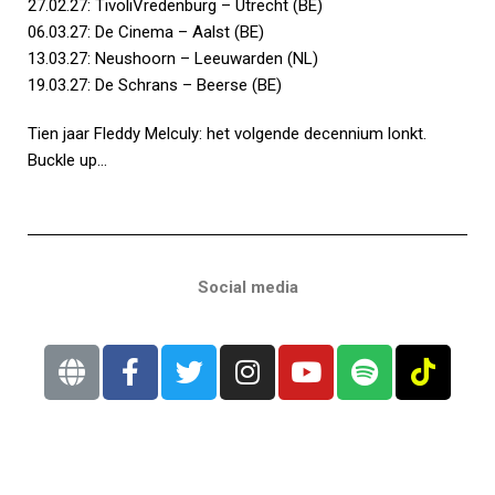
27.02.27: TivoliVredenburg – Utrecht (BE)
06.03.27: De Cinema – Aalst (BE)
13.03.27: Neushoorn – Leeuwarden (NL)
19.03.27: De Schrans – Beerse (BE)
Tien jaar Fleddy Melculy: het volgende decennium lonkt.
Buckle up…
Social media