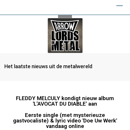
Het laatste nieuws uit de metalwereld
FLEDDY MELCULY kondigt nieuw album
'L’AVOCAT DU DIABLE' aan
Eerste single (met mysterieuze
gastvocaliste) & lyric video 'Doe Uw Werk'
vandaag online