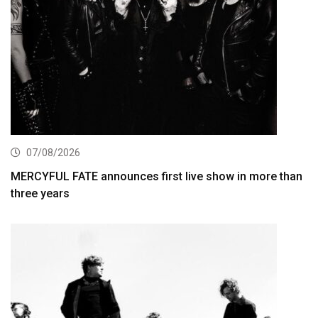
07/08/2026
MERCYFUL FATE announces first live show in more than
three years