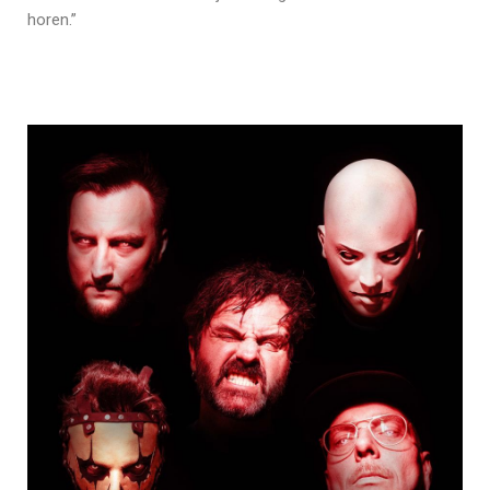
horen.”