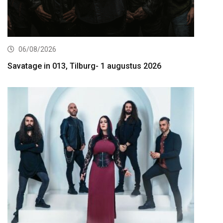
06/08/2026
Savatage in 013, Tilburg- 1 augustus 2026