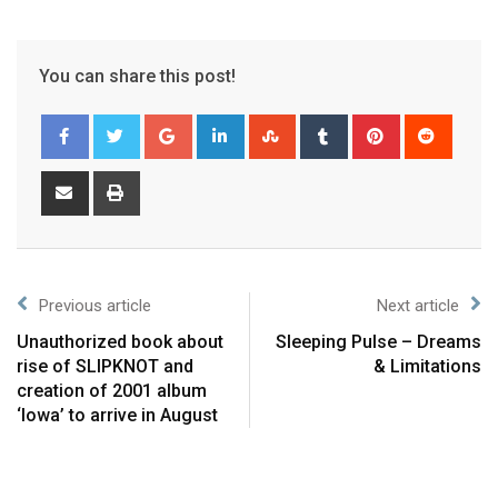
You can share this post!
Previous article
Next article
Unauthorized book about
Sleeping Pulse – Dreams
rise of SLIPKNOT and
& Limitations
creation of 2001 album
‘Iowa’ to arrive in August