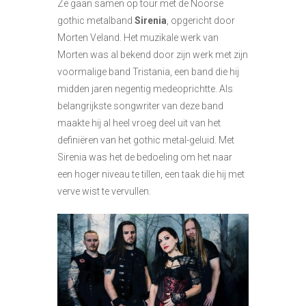
Ze gaan samen op tour met de Noorse
gothic metalband
Sirenia
,
opgericht door
Morten Veland. Het muzikale werk van
Morten was al bekend door zijn werk met zijn
voormalige band Tristania, een band die hij
midden jaren negentig medeoprichtte. Als
belangrijkste songwriter van deze band
maakte hij al heel vroeg deel uit van het
definiëren van het gothic metal-geluid. Met
Sirenia was het de bedoeling om het naar
een hoger niveau te tillen, een taak die hij met
verve wist te vervullen.