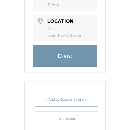
Event
LOCATION
Pul
Uden, Noord-Brabant
Event
+ Add to Google Calendar
+ iCal export