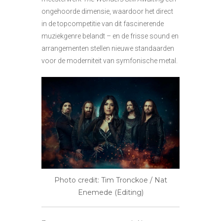
ongehoorde dimensie, waardoor het direct
in de topcompetitie van dit fascinerende
muziekgenre belandt – en de frisse sound en
arrangementen stellen nieuwe standaarden
voor de moderniteit van symfonische metal.
Photo credit: Tim Tronckoe / Nat
Enemede (Editing)