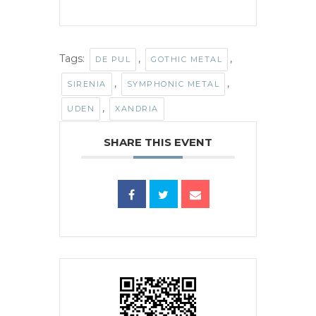
Tags:
,
,
DE PUL
GOTHIC METAL
,
,
SIRENIA
SYMPHONIC METAL
,
UDEN
XANDRIA
SHARE THIS EVENT