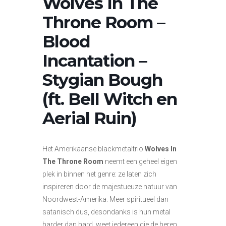
Wolves In The
Throne Room –
Blood
Incantation –
Stygian Bough
(ft. Bell Witch en
Aerial Ruin)
Het Amerikaanse blackmetaltrio
Wolves In
The Throne Room
neemt een geheel eigen
plek in binnen het genre: ze laten zich
inspireren door de majestueuze natuur van
Noordwest-Amerika. Meer spiritueel dan
satanisch dus, desondanks is hun metal
harder dan hard, weet iedereen die de heren