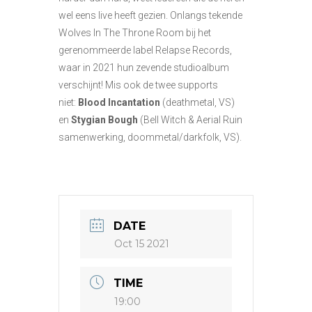
wel eens live heeft gezien. Onlangs tekende
Wolves In The Throne Room bij het
gerenommeerde label Relapse Records,
waar in 2021 hun zevende studioalbum
verschijnt! Mis ook de twee supports
niet:
Blood Incantation
(deathmetal, VS)
en
Stygian Bough
(Bell Witch & Aerial Ruin
samenwerking, doommetal/darkfolk, VS).
DATE
Oct 15 2021
TIME
19:00