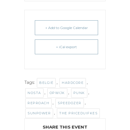
+ Add to Google Calendar
+ iCal export
Tags:
,
,
BELGIË
HARDCORE
,
,
,
NOSTA
OPWIJK
PUNK
,
,
REPROACH
SPEEDOZER
,
SUNPOWER
THE PRICEDUIFKES
SHARE THIS EVENT