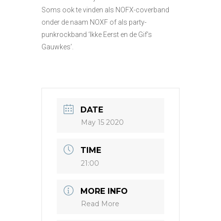
Soms ook te vinden als NOFX-coverband
onder de naam NOXF of als party-
punkrockband ‘Ikke Eerst en de Gif’s
Gauwkes’.
DATE
May 15 2020
TIME
21:00
MORE INFO
Read More