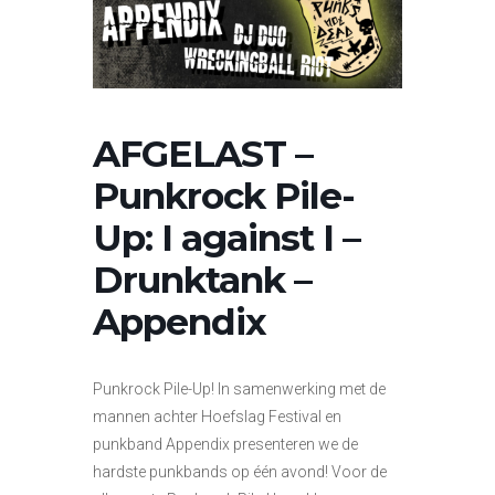
AFGELAST –
Punkrock Pile-
Up: I against I –
Drunktank –
Appendix
Punkrock Pile-Up! In samenwerking met de
mannen achter Hoefslag Festival en
punkband Appendix presenteren we de
hardste punkbands op één avond! Voor de