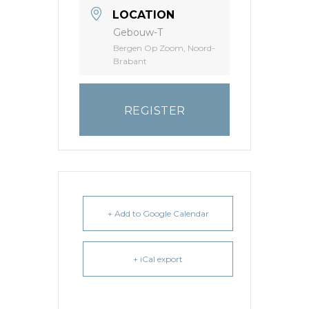
LOCATION
Gebouw-T
Bergen Op Zoom, Noord-
Brabant
REGISTER
+ Add to Google Calendar
+ iCal export