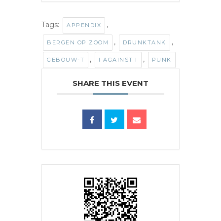
Tags:
,
APPENDIX
,
,
BERGEN OP ZOOM
DRUNKTANK
,
,
GEBOUW-T
I AGAINST I
PUNK
SHARE THIS EVENT