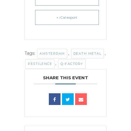
+ iCal export
Tags:
,
,
AMSTERDAM
DEATH METAL
,
PESTILENCE
Q-FACTORY
SHARE THIS EVENT