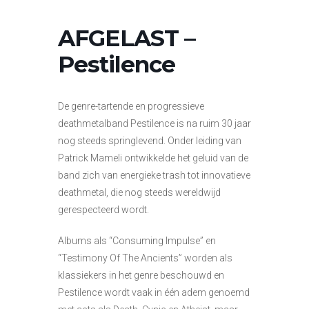
AFGELAST –
Pestilence
De genre-tartende en progressieve
deathmetalband Pestilence is na ruim 30 jaar
nog steeds springlevend. Onder leiding van
Patrick Mameli ontwikkelde het geluid van de
band zich van energieke trash tot innovatieve
deathmetal, die nog steeds wereldwijd
gerespecteerd wordt.
Albums als “Consuming Impulse” en
“Testimony Of The Ancients” worden als
klassiekers in het genre beschouwd en
Pestilence wordt vaak in één adem genoemd