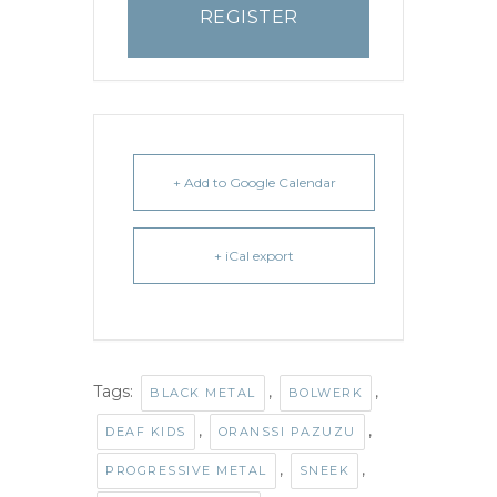
REGISTER
+ Add to Google Calendar
+ iCal export
Tags:
,
,
BLACK METAL
BOLWERK
,
,
DEAF KIDS
ORANSSI PAZUZU
,
,
PROGRESSIVE METAL
SNEEK