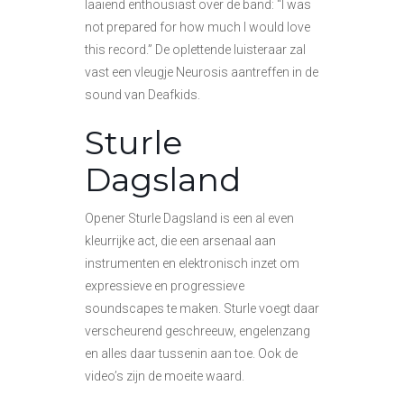
laaiend enthousiast over de band: “I was
not prepared for how much I would love
this record.” De oplettende luisteraar zal
vast een vleugje Neurosis aantreffen in de
sound van Deafkids.
Sturle
Dagsland
Opener Sturle Dagsland is een al even
kleurrijke act, die een arsenaal aan
instrumenten en elektronisch inzet om
expressieve en progressieve
soundscapes te maken. Sturle voegt daar
verscheurend geschreeuw, engelenzang
en alles daar tussenin aan toe. Ook de
video’s zijn de moeite waard.