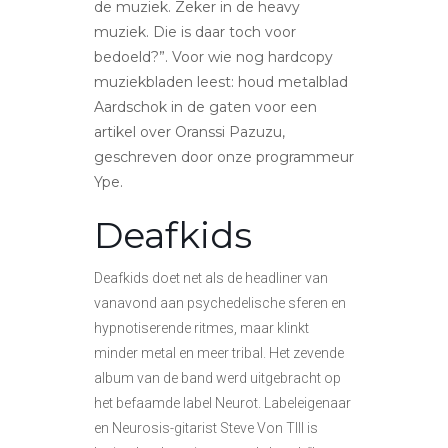
de muziek. Zeker in de heavy
muziek. Die is daar toch voor
bedoeld?”. Voor wie nog hardcopy
muziekbladen leest: houd metalblad
Aardschok in de gaten voor een
artikel over Oranssi Pazuzu,
geschreven door onze programmeur
Ype.
Deafkids
Deafkids doet net als de headliner van
vanavond aan psychedelische sferen en
hypnotiserende ritmes, maar klinkt
minder metal en meer tribal. Het zevende
album van de band werd uitgebracht op
het befaamde label Neurot. Labeleigenaar
en Neurosis-gitarist Steve Von TIll is