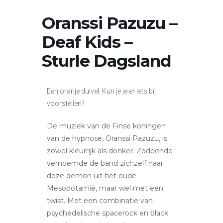
Oranssi Pazuzu –
Deaf Kids –
Sturle Dagsland
Een oranje duivel. Kun je je er iets bij
voorstellen?
De muziek van de Finse koningen
van de hypnose, Oranssi Pazuzu, is
zowel kleurrijk als donker. Zodoende
vernoemde de band zichzelf naar
deze demon uit het oude
Mesopotamië, maar wel met een
twist. Met een combinatie van
psychedelische spacerock en black