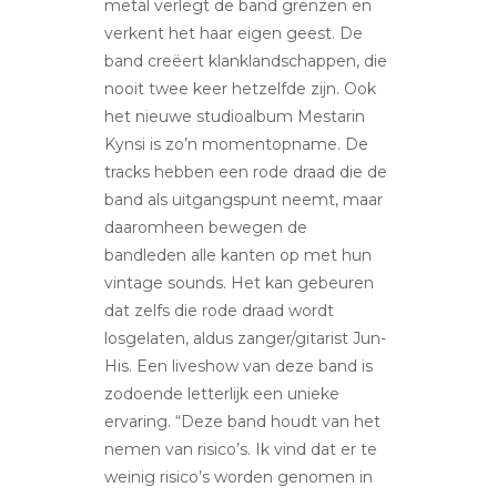
metal verlegt de band grenzen en
verkent het haar eigen geest. De
band creëert klanklandschappen, die
nooit twee keer hetzelfde zijn. Ook
het nieuwe studioalbum Mestarin
Kynsi is zo’n momentopname. De
tracks hebben een rode draad die de
band als uitgangspunt neemt, maar
daaromheen bewegen de
bandleden alle kanten op met hun
vintage sounds. Het kan gebeuren
dat zelfs die rode draad wordt
losgelaten, aldus zanger/gitarist Jun-
His. Een liveshow van deze band is
zodoende letterlijk een unieke
ervaring. “Deze band houdt van het
nemen van risico’s. Ik vind dat er te
weinig risico’s worden genomen in