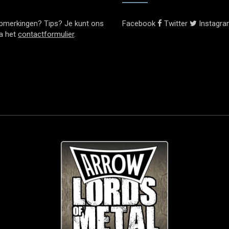
pmerkingen? Tips? Je kunt ons
Facebook
Twitter
Instagr
ia het
contactformulier
.