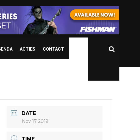
GENDA
ACTIES
CONTACT
DATE
Nov 17 2019
TIME