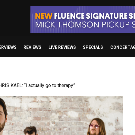
ERVIEWS
REVIEWS
LIVE REVIEWS
SPECIALS
CONCERTA
S KAEL: “I actually go to therapy”