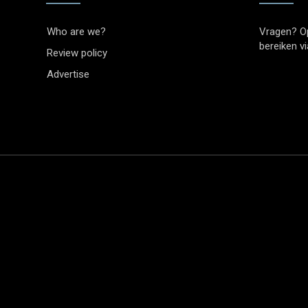
Who are we?
Vragen? O
bereiken v
Review policy
Advertise