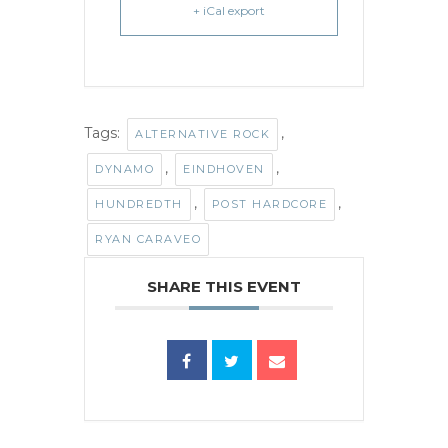
+ iCal export
Tags:
,
ALTERNATIVE ROCK
,
,
DYNAMO
EINDHOVEN
,
,
HUNDREDTH
POST HARDCORE
RYAN CARAVEO
SHARE THIS EVENT