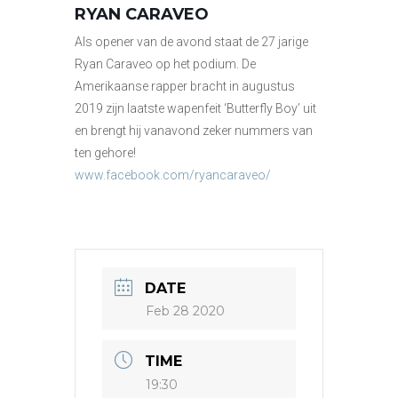
RYAN CARAVEO
Als opener van de avond staat de 27 jarige
Ryan Caraveo op het podium. De
Amerikaanse rapper bracht in augustus
2019 zijn laatste wapenfeit ‘Butterfly Boy’ uit
en brengt hij vanavond zeker nummers van
ten gehore!
www.facebook.com/ryancaraveo/
DATE
Feb 28 2020
TIME
19:30